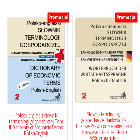
Promocja!
Promocja!
Słownik terminologii
Polsko-angielski słownik
gospodarczej Bankowość-
terminologii gospodarczej. Tom
Finanse-Prawo polsko-niemiecki
II. Dictionary of Economic Terms
Bankwesen-Finanzen-Recht
Polish-English
Wörterbuch der