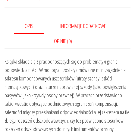
OPIS
INFORMACJE DODATKOWE
OPINIE (0)
Książka składa się z prac odnoszących się do problematyki granic
odpowiedzialności. W monografii zostały omówione m.in. zagadnienia
zakresu kompensowanych uszczerbków (utraty szansy, szkód
niemajątkowych) oraz naturze naprawianej szkody (jako powiększenia
pasywów, jako krzywdy osoby prawnej). W pracach przedstawiono
także kwestie dotyczące podmiotowych ograniczeń kompensacji,
zależności między przesłankami odpowiedzialności a jej zakresem na tle
zbiegu roszczeń odszkodowawczych, czy też poświęcone stosunkowi
roszczeń odszkodowawczych do innych instrumentów ochrony