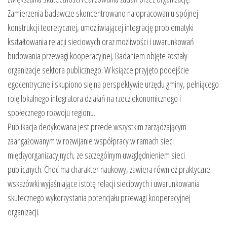
Zamierzenia badawcze skoncentrowano na opracowaniu spójnej
konstrukcji teoretycznej, umożliwiającej integrację problematyki
kształtowania relacji sieciowych oraz możliwości i uwarunkowań
budowania przewagi kooperacyjnej. Badaniem objęte zostały
organizacje sektora publicznego. W książce przyjęto podejście
egocentryczne i skupiono się na perspektywie urzędu gminy, pełniącego
rolę lokalnego integratora działań na rzecz ekonomicznego i
społecznego rozwoju regionu.
Publikacja dedykowana jest przede wszystkim zarządzającym
zaangażowanym w rozwijanie współpracy w ramach sieci
międzyorganizacyjnych, ze szczególnym uwzględnieniem sieci
publicznych. Choć ma charakter naukowy, zawiera również praktyczne
wskazówki wyjaśniające istotę relacji sieciowych i uwarunkowania
skutecznego wykorzystania potencjału przewagi kooperacyjnej
organizacji.