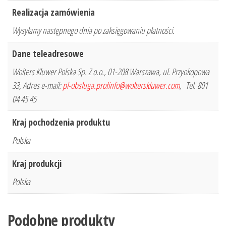
Realizacja zamówienia
Wysyłamy następnego dnia po zaksięgowaniu płatności.
Dane teleadresowe
Wolters Kluwer Polska Sp. Z o.o., 01-208 Warszawa, ul. Przyokopowa
33, Adres e-mail:
pl-obsluga.profinfo@wolterskluwer.com
, Tel. 801
04 45 45
Kraj pochodzenia produktu
Polska
Kraj produkcji
Polska
Podobne produkty