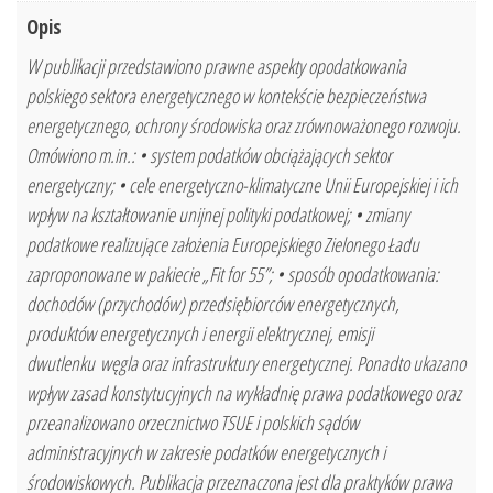
Opis
W publikacji przedstawiono prawne aspekty opodatkowania
polskiego sektora energetycznego w kontekście bezpieczeństwa
energetycznego, ochrony środowiska oraz zrównoważonego rozwoju.
Omówiono m.in.: • system podatków obciążających sektor
energetyczny; • cele energetyczno-klimatyczne Unii Europejskiej i ich
wpływ na kształtowanie unijnej polityki podatkowej; • zmiany
podatkowe realizujące założenia Europejskiego Zielonego Ładu
zaproponowane w pakiecie „Fit for 55”; • sposób opodatkowania:
dochodów (przychodów) przedsiębiorców energetycznych,
produktów energetycznych i energii elektrycznej, emisji
dwutlenku węgla oraz infrastruktury energetycznej. Ponadto ukazano
wpływ zasad konstytucyjnych na wykładnię prawa podatkowego oraz
przeanalizowano orzecznictwo TSUE i polskich sądów
administracyjnych w zakresie podatków energetycznych i
środowiskowych. Publikacja przeznaczona jest dla praktyków prawa