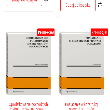
169,00 zł.
126,75 zł.
Dodaj do koszyka
Promocja!
Promocja!
Opodatkowanie pochodnych
Posiadanie w konstrukcji
instrumentów finansowych
prawnej podatków