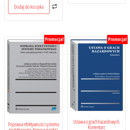
139,00 zł.
104,25 zł.
Dodaj do koszyka
Promocja!
Promocja!
Ustawa o grach hazardowych.
Poprawa efektywności systemu
Komentarz
podatkowego. Nowe narzędzia