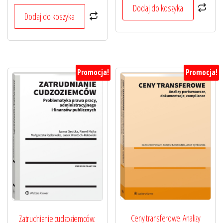
wynosiła:
wynosi:
179,00 zł.
134,25 zł.
Dodaj do koszyka
239,00 zł.
179,25 zł.
Dodaj do koszyka
Promocja!
Promocja!
Ceny transferowe. Analizy
Zatrudnianie cudzoziemców.