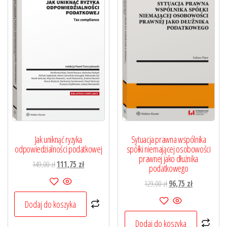
Jak uniknąć ryzyka
Sytuacja prawna wspólnika
odpowiedzialności podatkowej
spółki niemającej osobowości
prawnej jako dłużnika
Pierwotna
Aktualna
149,00
zł
111,75
zł
podatkowego
cena
cena
Pierwotna
Aktualna
129,00
zł
96,75
zł
wynosiła:
wynosi:
cena
cena
149,00 zł.
111,75 zł.
Dodaj do koszyka
wynosiła:
wynosi:
129,00 zł.
96,75 zł.
Dodaj do koszyka