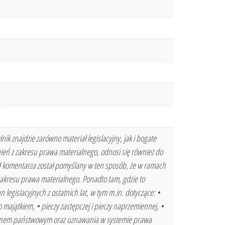
k znajdzie zarówno materiał legislacyjny, jak i bogate
ień z zakresu prawa materialnego, odnosi się również do
d komentarza został pomyślany w ten sposób, że w ramach
akresu prawa materialnego. Ponadto tam, gdzie to
egislacyjnych z ostatnich lat, w tym m.in. dotyczące: •
 majątkiem, • pieczy zastępczej i pieczy naprzemiennej, •
rganem państwowym oraz uznawania w systemie prawa