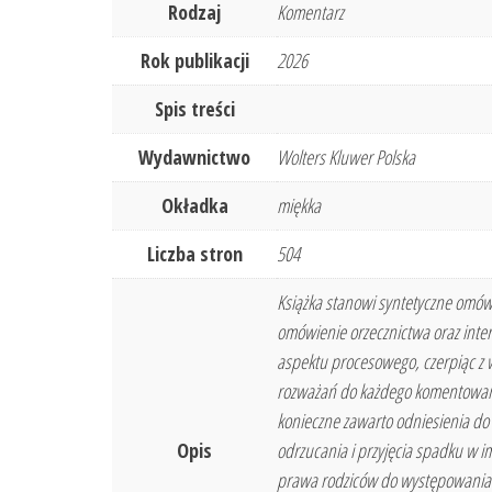
Rodzaj
Komentarz
Rok publikacji
2026
Spis treści
Wydawnictwo
Wolters Kluwer Polska
Okładka
miękka
Liczba stron
504
Książka stanowi syntetyczne omówi
omówienie orzecznictwa oraz inter
aspektu procesowego, czerpiąc z 
rozważań do każdego komentowaneg
konieczne zawarto odniesienia do 
Opis
odrzucania i przyjęcia spadku w i
prawa rodziców do występowania 