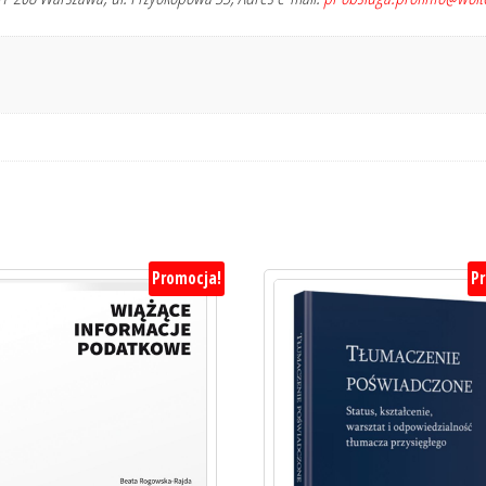
Promocja!
P