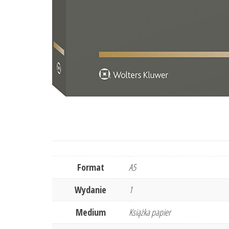
Format
A5
Wydanie
1
Medium
Książka papier