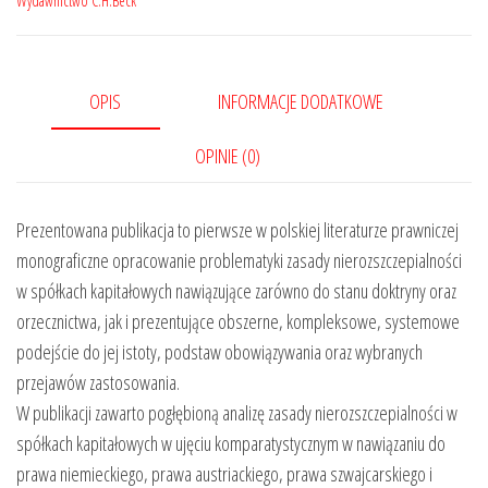
Wydawnictwo C.H.Beck
OPIS
INFORMACJE DODATKOWE
OPINIE (0)
Prezentowana publikacja to pierwsze w polskiej literaturze prawniczej
monograficzne opracowanie problematyki zasady nierozszczepialności
w spółkach kapitałowych nawiązujące zarówno do stanu doktryny oraz
orzecznictwa, jak i prezentujące obszerne, kompleksowe, systemowe
podejście do jej istoty, podstaw obowiązywania oraz wybranych
przejawów zastosowania.
W publikacji zawarto pogłębioną analizę zasady nierozszczepialności w
spółkach kapitałowych w ujęciu komparatystycznym w nawiązaniu do
prawa niemieckiego, prawa austriackiego, prawa szwajcarskiego i