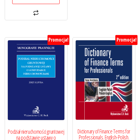
Promocja!
Promocja!
Dictionary of Finance Terms for
Podział nieruchomości gruntowej
Professionals. English-Polish.
na podstawie ustawy o