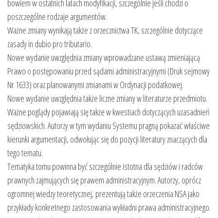
bowiem w ostatnich latach modyfikacji, szczególnie jeśli chodzi o
poszczególne rodzaje argumentów.
Ważne zmiany wynikają także z orzecznictwa TK, szczególnie dotyczące
zasady in dubio pro tributario.
Nowe wydanie uwzględnia zmiany wprowadzane ustawą zmieniającą
Prawo o postępowaniu przed sądami administracyjnymi (Druk sejmowy
Nr 1633) oraz planowanymi zmianami w Ordynacji podatkowej.
Nowe wydanie uwzględnia także liczne zmiany w literaturze przedmiotu.
Ważne poglądy pojawiają się także w kwestiach dotyczących uzasadnień
sędziowskich. Autorzy w tym wydaniu Systemu pragną pokazać właściwe
kierunki argumentacji, odwołując się do pozycji literatury znaczących dla
tego tematu.
Tematyka tomu powinna być szczególnie istotna dla sędziów i radców
prawnych zajmujących się prawem administracyjnym. Autorzy, oprócz
ogromnej wiedzy teoretycznej, prezentują także orzeczenia NSA jako
przykłady konkretnego zastosowania wykładni prawa administracyjnego.