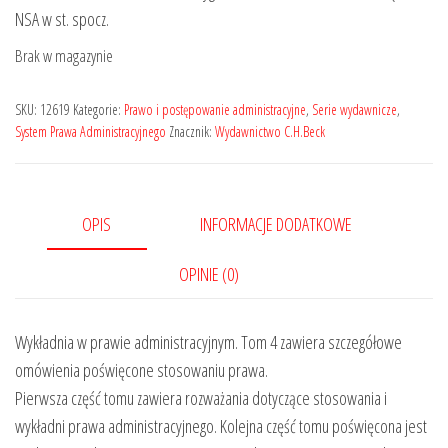
349,00 zł.
279,20 zł.
NSA w st. spocz.
Brak w magazynie
SKU:
12619
Kategorie:
Prawo i postępowanie administracyjne
,
Serie wydawnicze
,
System Prawa Administracyjnego
Znacznik:
Wydawnictwo C.H.Beck
OPIS
INFORMACJE DODATKOWE
OPINIE (0)
Wykładnia w prawie administracyjnym. Tom 4 zawiera szczegółowe
omówienia poświęcone stosowaniu prawa.
Pierwsza część tomu zawiera rozważania dotyczące stosowania i
wykładni prawa administracyjnego. Kolejna część tomu poświęcona jest