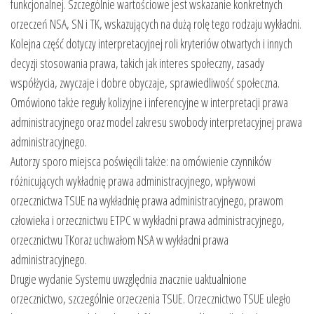
funkcjonalnej. Szczególnie wartościowe jest wskazanie konkretnych
orzeczeń NSA, SN i TK, wskazujących na dużą rolę tego rodzaju wykładni.
Kolejna część dotyczy interpretacyjnej roli kryteriów otwartych i innych
decyzji stosowania prawa, takich jak interes społeczny, zasady
współżycia, zwyczaje i dobre obyczaje, sprawiedliwość społeczna.
Omówiono także reguły kolizyjne i inferencyjne w interpretacji prawa
administracyjnego oraz model zakresu swobody interpretacyjnej prawa
administracyjnego.
Autorzy sporo miejsca poświęcili także: na omówienie czynników
różnicujących wykładnię prawa administracyjnego, wpływowi
orzecznictwa TSUE na wykładnię prawa administracyjnego, prawom
człowieka i orzecznictwu ETPC w wykładni prawa administracyjnego,
orzecznictwu TKoraz uchwałom NSA w wykładni prawa
administracyjnego.
Drugie wydanie Systemu uwzględnia znacznie uaktualnione
orzecznictwo, szczególnie orzeczenia TSUE. Orzecznictwo TSUE uległo