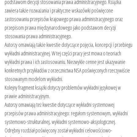
podstawom decyzji stosowania prawa administracyjnego. Książka
zawiera także rozważania i praktyczne wskazówki poświęcone
zastosowaniu przepisów krajowego prawa administracyjnego oraz
przepisom prawa międzynarodowego jako podstawom decyzji
stosowania prawa administracyjnego.
Autorzy omawiają także kwestie dotyczące pojęcia, koncepcji i przebiegu
wykładni administracyjnej. W tej części pracy jest mowa o teoriach
wykładni prawa i ich zastosowaniu. Niezwykle cenne jest ukazywanie
konkretnych przykładów z orzecznictwa NSA poświęconych rzeczywiście
stosowanym modelom wykładni.
Kolejny fragment książki dotyczy problemów wykładni językowej w
prawie administracyjnym.
Autorzy omawiają też kwestie dotyczące wykładni systemowej
przepisów prawa administracyjnego: regułom systemowym, wykładni
systemowo-strukturalnej, wykładni systemowo-aksjologicznej.
Odrębny rozdział poświęcony został wykładni celowościowo-