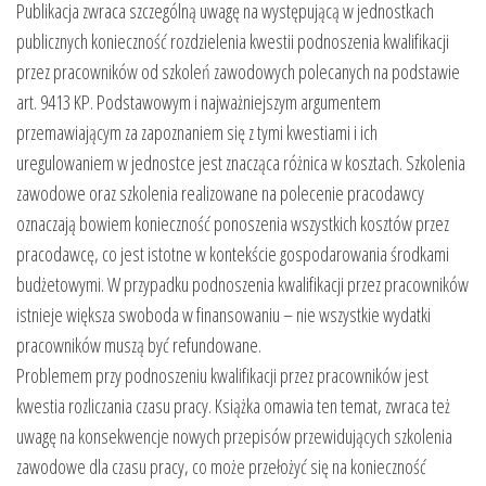
Publikacja zwraca szczególną uwagę na występującą w jednostkach
publicznych konieczność rozdzielenia kwestii podnoszenia kwalifikacji
przez pracowników od szkoleń zawodowych polecanych na podstawie
art. 9413 KP. Podstawowym i najważniejszym argumentem
przemawiającym za zapoznaniem się z tymi kwestiami i ich
uregulowaniem w jednostce jest znacząca różnica w kosztach. Szkolenia
zawodowe oraz szkolenia realizowane na polecenie pracodawcy
oznaczają bowiem konieczność ponoszenia wszystkich kosztów przez
pracodawcę, co jest istotne w kontekście gospodarowania środkami
budżetowymi. W przypadku podnoszenia kwalifikacji przez pracowników
istnieje większa swoboda w finansowaniu – nie wszystkie wydatki
pracowników muszą być refundowane.
Problemem przy podnoszeniu kwalifikacji przez pracowników jest
kwestia rozliczania czasu pracy. Książka omawia ten temat, zwraca też
uwagę na konsekwencje nowych przepisów przewidujących szkolenia
zawodowe dla czasu pracy, co może przełożyć się na konieczność