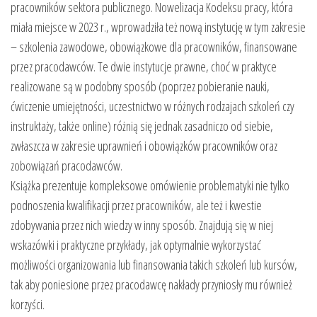
pracowników sektora publicznego. Nowelizacja Kodeksu pracy, która
pobrania
miała miejsce w 2023 r., wprowadziła też nową instytucję w tym zakresie
– szkolenia zawodowe, obowiązkowe dla pracowników, finansowane
przez pracodawców. Te dwie instytucje prawne, choć w praktyce
realizowane są w podobny sposób (poprzez pobieranie nauki,
ćwiczenie umiejętności, uczestnictwo w różnych rodzajach szkoleń czy
instruktaży, także online) różnią się jednak zasadniczo od siebie,
zwłaszcza w zakresie uprawnień i obowiązków pracowników oraz
zobowiązań pracodawców.
Książka prezentuje kompleksowe omówienie problematyki nie tylko
podnoszenia kwalifikacji przez pracowników, ale też i kwestie
zdobywania przez nich wiedzy w inny sposób. Znajdują się w niej
wskazówki i praktyczne przykłady, jak optymalnie wykorzystać
możliwości organizowania lub finansowania takich szkoleń lub kursów,
tak aby poniesione przez pracodawcę nakłady przyniosły mu również
korzyści.