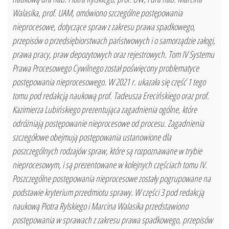
Walasika, prof. UAM, omówiono szczególne postępowania
nieprocesowe, dotyczące spraw z zakresu prawa spadkowego,
przepisów o przedsiębiorstwach państwowych i o samorządzie załogi,
prawa pracy, praw depozytowych oraz rejestrowych. Tom IV Systemu
Prawa Procesowego Cywilnego został poświęcony problematyce
postępowania nieprocesowego. W 2021 r. ukazała się część 1 tego
tomu pod redakcją naukową prof. Tadeusza Erecińskiego oraz prof.
Kazimierza Lubińskiego prezentująca zagadnienia ogólne, które
odróżniają postępowanie nieprocesowe od procesu. Zagadnienia
szczegółowe obejmują postępowania ustanowione dla
poszczególnych rodzajów spraw, które są rozpoznawane w trybie
nieprocesowym, i są prezentowane w kolejnych częściach tomu IV.
Poszczególne postępowania nieprocesowe zostały pogrupowane na
podstawie kryterium przedmiotu sprawy. W części 3 pod redakcją
naukową Piotra Rylskiego i Marcina Walasika przedstawiono
postępowania w sprawach z zakresu prawa spadkowego, przepisów