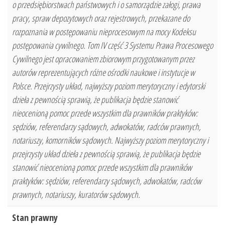
o przedsiębiorstwach państwowych i o samorządzie załogi, prawa
pracy, spraw depozytowych oraz rejestrowych, przekazane do
rozpoznania w postępowaniu nieprocesowym na mocy Kodeksu
postępowania cywilnego. Tom IV część 3 Systemu Prawa Procesowego
Cywilnego jest opracowaniem zbiorowym przygotowanym przez
autorów reprezentujących różne ośrodki naukowe i instytucje w
Polsce. Przejrzysty układ, najwyższy poziom merytoryczny i edytorski
dzieła z pewnością sprawią, że publikacja będzie stanowić
nieocenioną pomoc przede wszystkim dla prawników praktyków:
sędziów, referendarzy sądowych, adwokatów, radców prawnych,
notariuszy, komorników sądowych. Najwyższy poziom merytoryczny i
przejrzysty układ dzieła z pewnością sprawią, że publikacja będzie
stanowić nieocenioną pomoc przede wszystkim dla prawników
praktyków: sędziów, referendarzy sądowych, adwokatów, radców
prawnych, notariuszy, kuratorów sądowych.
Stan prawny