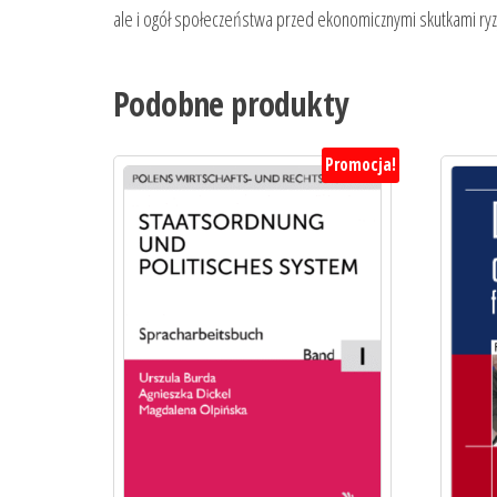
ale i ogół społeczeństwa przed ekonomicznymi skutkami ryzy
Podobne produkty
Promocja!