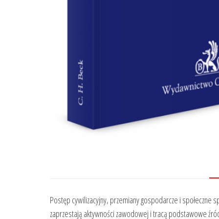
Postęp cywilizacyjny, przemiany gospodarcze i społeczne s
zaprzestają aktywności zawodowej i tracą podstawowe źród