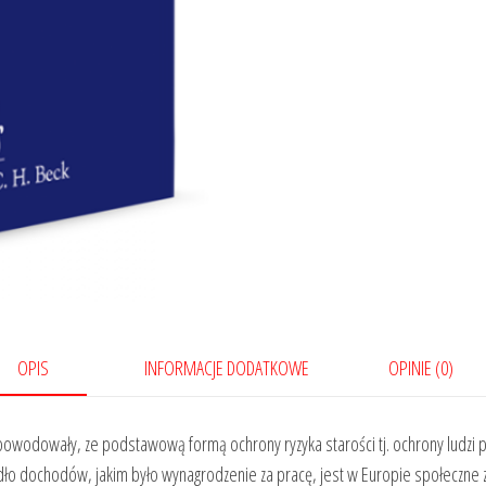
OPIS
INFORMACJE DODATKOWE
OPINIE (0)
powodowały, ze podstawową formą ochrony ryzyka starości tj. ochrony ludzi 
ło dochodów, jakim było wynagrodzenie za pracę, jest w Europie społeczne z