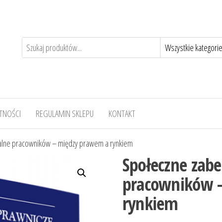
TNOŚCI
REGULAMIN SKLEPU
KONTAKT
alne pracowników – między prawem a rynkiem
Społeczne zabe
pracowników 
rynkiem