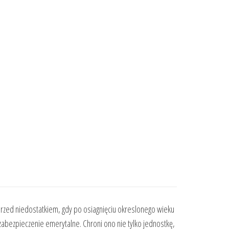
przed niedostatkiem, gdy po osiagnięciu okreslonego wieku
abezpieczenie emerytalne. Chroni ono nie tylko jednostkę,