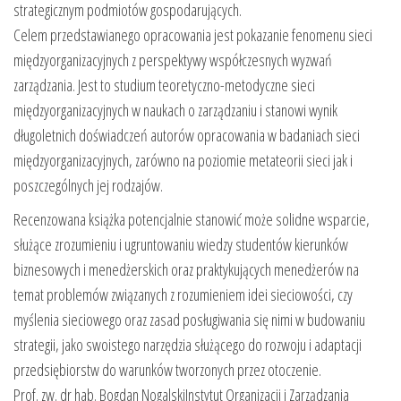
strategicznym podmiotów gospodarujących.
Celem przedstawianego opracowania jest pokazanie fenomenu sieci
międzyorganizacyjnych z perspektywy współczesnych wyzwań
zarządzania. Jest to studium teoretyczno-metodyczne sieci
międzyorganizacyjnych w naukach o zarządzaniu i stanowi wynik
długoletnich doświadczeń autorów opracowania w badaniach sieci
międzyorganizacyjnych, zarówno na poziomie metateorii sieci jak i
poszczególnych jej rodzajów.
Recenzowana książka potencjalnie stanowić może solidne wsparcie,
służące zrozumieniu i ugruntowaniu wiedzy studentów kierunków
biznesowych i menedżerskich oraz praktykujących menedżerów na
temat problemów związanych z rozumieniem idei sieciowości, czy
myślenia sieciowego oraz zasad posługiwania się nimi w budowaniu
strategii, jako swoistego narzędzia służącego do rozwoju i adaptacji
przedsiębiorstw do warunków tworzonych przez otoczenie.
Prof. zw. dr hab. Bogdan NogalskiInstytut Organizacji i Zarządzania