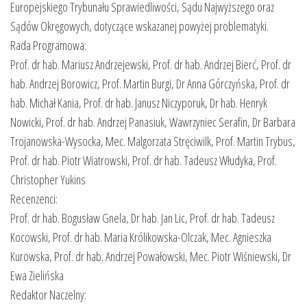
Europejskiego Trybunału Sprawiedliwości, Sądu Najwyższego oraz
Sądów Okręgowych, dotyczące wskazanej powyżej problematyki.
Rada Programowa:
Prof. dr hab. Mariusz Andrzejewski, Prof. dr hab. Andrzej Bierć, Prof. dr
hab. Andrzej Borowicz, Prof. Martin Burgi, Dr Anna Górczyńska, Prof. dr
hab. Michał Kania, Prof. dr hab. Janusz Niczyporuk, Dr hab. Henryk
Nowicki, Prof. dr hab. Andrzej Panasiuk, Wawrzyniec Serafin, Dr Barbara
Trojanowska-Wysocka, Mec. Malgorzata Stręciwilk, Prof. Martin Trybus,
Prof. dr hab. Piotr Wiatrowski, Prof. dr hab. Tadeusz Włudyka, Prof.
Christopher Yukins
Recenzenci:
Prof. dr hab. Bogusław Gnela, Dr hab. Jan Lic, Prof. dr hab. Tadeusz
Kocowski, Prof. dr hab. Maria Królikowska-Olczak, Mec. Agnieszka
Kurowska, Prof. dr hab. Andrzej Powałowski, Mec. Piotr Wiśniewski, Dr
Ewa Zielińska
Redaktor Naczelny: