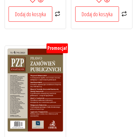
wynosiła:
wynosi:
wynosiła:
wynosi:
165,00 zł.
132,00 zł.
165,00 zł.
132,00 zł.
Dodaj do koszyka
Dodaj do koszyka
Promocja!