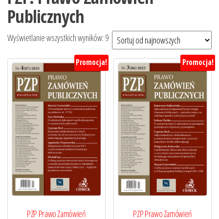
Publicznych
Posortowane
Wyświetlanie wszystkich wyników: 9
według
Promocja!
Promocja!
najnowszych
PZP Prawo Zamówień
PZP Prawo Zamówień