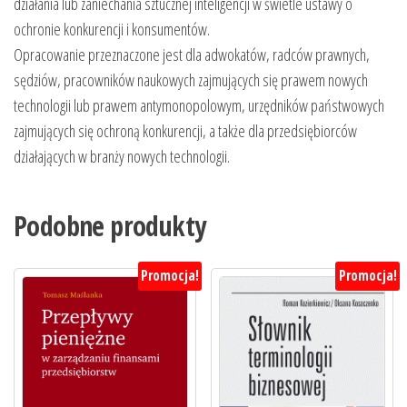
działania lub zaniechania sztucznej inteligencji w świetle ustawy o
ochronie konkurencji i konsumentów.
Opracowanie przeznaczone jest dla adwokatów, radców prawnych,
sędziów, pracowników naukowych zajmujących się prawem nowych
technologii lub prawem antymonopolowym, urzędników państwowych
zajmujących się ochroną konkurencji, a także dla przedsiębiorców
działających w branży nowych technologii.
Podobne produkty
Promocja!
Promocja!