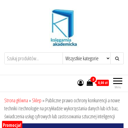
Przejdź
do
treści
0
0,00 zł
Menu
Strona główna
»
Sklep
»
Publiczne prawo ochrony konkurencji a nowe
techniki i technologie na przykładzie wykorzystania danych lub ich baz,
świadczenia usług cyfrowych lub zastosowania sztucznej inteligencji
Promocja!