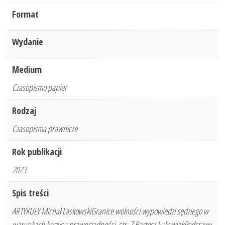
Format
Wydanie
Medium
Czasopismo papier
Rodzaj
Czasopisma prawnicze
Rok publikacji
2023
Spis treści
ARTYKUŁY Michał LaskowskiGranice wolności wypowiedzi sędziego w
warunkach kryzysu praworządności, str. 7 Bartosz ŁukowiakPodstawy