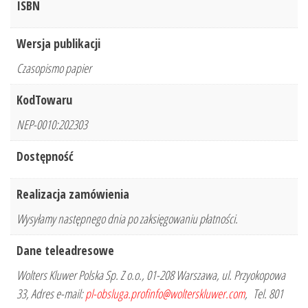
ISBN
Wersja publikacji
Czasopismo papier
KodTowaru
NEP-0010:202303
Dostępność
Realizacja zamówienia
Wysyłamy następnego dnia po zaksięgowaniu płatności.
Dane teleadresowe
Wolters Kluwer Polska Sp. Z o.o., 01-208 Warszawa, ul. Przyokopowa
33, Adres e-mail:
pl-obsluga.profinfo@wolterskluwer.com
, Tel. 801