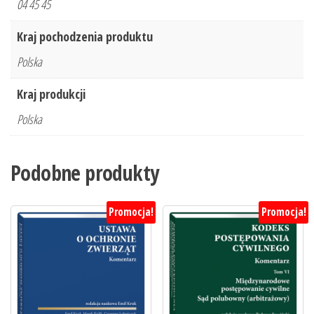
04 45 45
Kraj pochodzenia produktu
Polska
Kraj produkcji
Polska
Podobne produkty
Promocja!
Promocja!