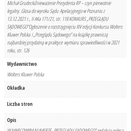
Michał GrudeckiZnieważenie Prezydenta RP – czyn pierwotnie
legalny. Glosa do wyroku Sądu Apelacyjnego w Poznaniu z
13.12.2021 r., II AKa 171/21, str. 118 KONKURS „PRZEGLĄDU
SĄDOWEGO”Ogłoszenie o rozstrzygnięciu XIV edycji Konkursu Wolters
Kluwer Polska i „Przeglądu Sądowego” na książkę prawniczą
najbardziej przydatną w praktyce wymiaru sprawiedliwości w 2021
roku, str. 126
Wydawnictwo
Wolters Kluwer Polska
Okładka
Liczba stron
Opis
W MARCOWYM NUMERZE „PRZEGLĄDU SĄDOWEGO” redakcja poleca