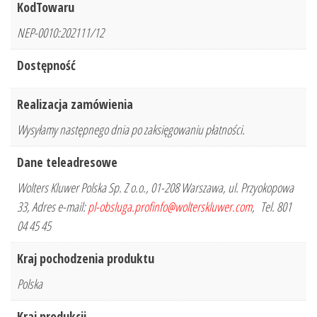
KodTowaru
NEP-0010:202111/12
Dostępność
Realizacja zamówienia
Wysyłamy następnego dnia po zaksięgowaniu płatności.
Dane teleadresowe
Wolters Kluwer Polska Sp. Z o.o., 01-208 Warszawa, ul. Przyokopowa
33, Adres e-mail:
pl-obsluga.profinfo@wolterskluwer.com
, Tel. 801
04 45 45
Kraj pochodzenia produktu
Polska
Kraj produkcji