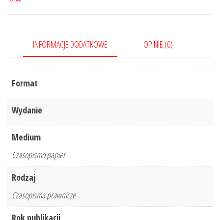
11-
12/2021
INFORMACJE DODATKOWE
OPINIE (0)
Format
Wydanie
Medium
Czasopismo papier
Rodzaj
Czasopisma prawnicze
Rok publikacji