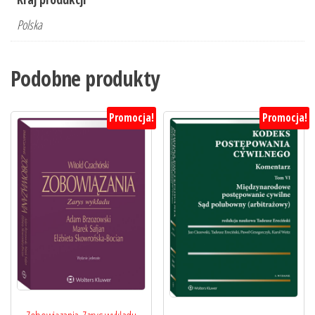
Polska
Podobne produkty
Promocja!
Promocja!