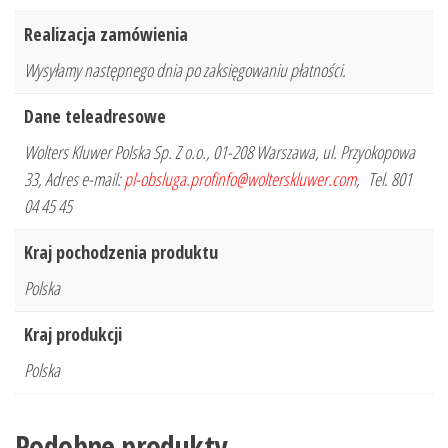
Realizacja zamówienia
Wysyłamy następnego dnia po zaksięgowaniu płatności.
Dane teleadresowe
Wolters Kluwer Polska Sp. Z o.o., 01-208 Warszawa, ul. Przyokopowa
33, Adres e-mail:
pl-obsluga.profinfo@wolterskluwer.com
, Tel. 801
04 45 45
Kraj pochodzenia produktu
Polska
Kraj produkcji
Polska
Podobne produkty