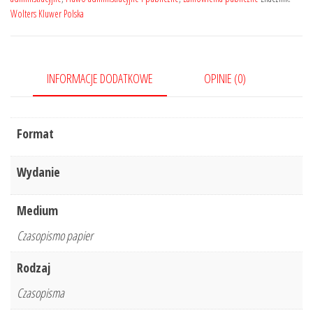
Wolters Kluwer Polska
Nr
10/2019
INFORMACJE DODATKOWE
OPINIE (0)
Format
Wydanie
Medium
Czasopismo papier
Rodzaj
Czasopisma