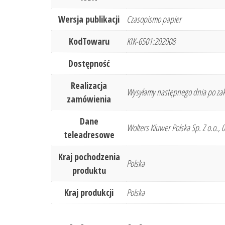
Wersja publikacji
Czasopismo papier
KodTowaru
KIK-6501:202008
Dostępność
Realizacja
Wysyłamy następnego dnia po zak
zamówienia
Dane
Wolters Kluwer Polska Sp. Z o.o.,
teleadresowe
Kraj pochodzenia
Polska
produktu
Kraj produkcji
Polska