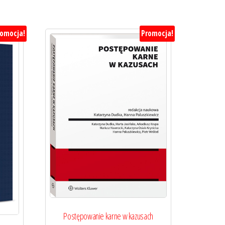
romocja!
Promocja!
Postępowanie karne w kazusach