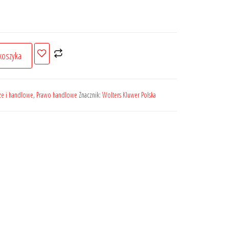
koszyka
ze i handlowe
,
Prawo handlowe
Znacznik:
Wolters Kluwer Polska