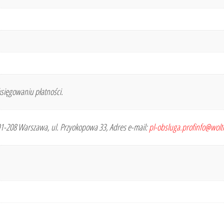
sięgowaniu płatności.
 01-208 Warszawa, ul. Przyokopowa 33, Adres e-mail:
pl-obsluga.profinfo@wol