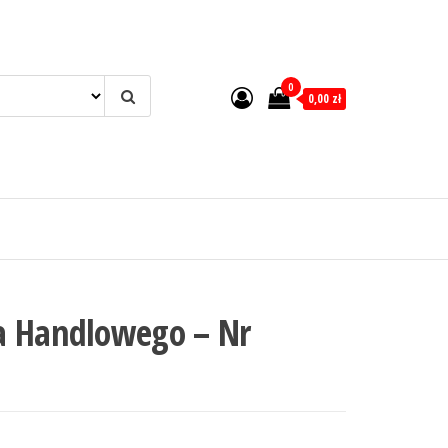
0
0,00 zł
a Handlowego – Nr