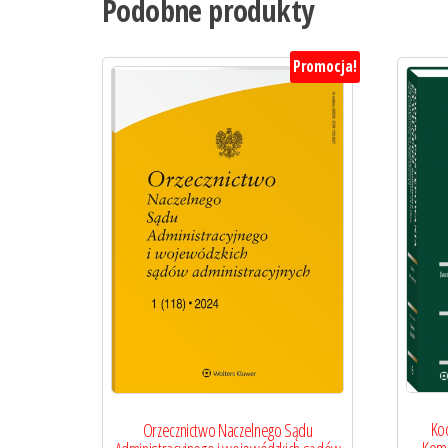
Podobne produkty
Promocja!
Ko
Orzecznictwo Naczelnego Sądu