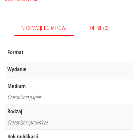
Nr
7/2021
347
INFORMACJE DODATKOWE
OPINIE (0)
Format
Wydanie
Medium
Czasopismo papier
Rodzaj
Czasopisma prawnicze
Rok publikacji