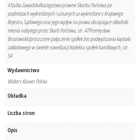
41Julita ZawadzkaNastępstwo prawne Skarbu Państwa po
podmiotach wykreślonych i uznanych za wykreślone z Krajowego
Rejestru Sądowego oraz jego wpływ na prawa obciążające składniki
mienia nabytego przez Skarb Państwa, str. 47Przemysław
BrzozowskiUproszczone połączenie spółek bez podwyższania kapitału
zakładowego w świetle nowelizacji Kodeksu spółek handlowych, str.
54
Wydawnictwo
Wolters Kluwer Polska
Okładka
Liczba stron
Opis