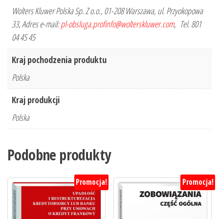
Wolters Kluwer Polska Sp. Z o.o., 01-208 Warszawa, ul. Przyokopowa
33, Adres e-mail:
pl-obsluga.profinfo@wolterskluwer.com
, Tel. 801
04 45 45
Kraj pochodzenia produktu
Polska
Kraj produkcji
Polska
Podobne produkty
Promocja!
Promocja!