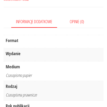
Nr
5/2021
345
INFORMACJE DODATKOWE
OPINIE (0)
Format
Wydanie
Medium
Czasopismo papier
Rodzaj
Czasopisma prawnicze
Rok publikacji