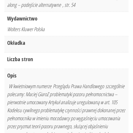
along – podejście alternatywne , str. 54
Wydawnictwo
Wolters Kluwer Polska
Okładka
Liczba stron
Opis
W kwietniowym numerze Przeglądu Prawa Handlowego szczególnie
polecamy: Maciej GiaroZ problematyki pozoru pełnomocnictwa –
pierwotnie umocowany Artykuł analizuje uregulowaną w art. 105
Kodeksu cywilnego problematykę czynności prawnej dokonanej przez
pełnomocnika w imieniu mocodawcy po wygaśnięciu umocowania
przez pryzmat teorii pozoru prawnego, służącej objaśnieniu