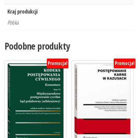
Kraj produkcji
Polska
Podobne produkty
Promocja!
Promocja!