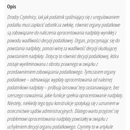
Opis
Drodzy Czytelnicy, tak jak podatnik spóźniający się z uregulowaniem
podatku musi zapłacić odsetki za zwłokę, również organy podatkowe
są zobowiązane do naliczenia oprocentowania nadpłaty wynikłej z
powodu wadliwości decyzji podatkowej. Organ, przyczyniając się do
powstania nadpłaty, ponosi winę za wadliwość decyzji skutkującej
powstaniem nadpłaty. Dotyczy to również decyzji podatkowej, która
zostaje wyeliminowana z obrotu prawnego w związku z
przedawnieniem zobowiązania podatkowego. Tymczasem organy
podatkowe – odmawiając wypłaty oprocentowania od należnej
podatnikowi nadpłaty – próbują lansować tezy zastanawiające, bez
szerszego rozważenia, jakie funkcje spełnia oprocentowanie nadpłaty.
Niestety, niekiedy tego typu konstrukcje spotykają się z uznaniem w
orzecznictwie sądów administracyjnych. Dlatego warto przyjrzeć się
problemowi oprocentowania nadpłaty powstałej w związku z
uchyleniem decyzji organu podatkowego. Czynimy to w artykule