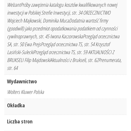
WelzantPróby zawężenia katalogu kosztów kwalifikowanych nowej
inwestycji w Polskiej Strefie Inwestycji, str. 34 ORZECZNICTWO
Wojciech Majkowski, Dominika MucaDodatnia wartość firmy
(goodwill) jako przedmiot opodatkowania podatkiem od czynności
cywilnoprawnych, str. 45 Iwona KaczorowskaPrzegląd orzecznictwa
SA, str. 50 Ewa PrejsPrzegląd orzecznictwa TS, str. 54 Krzysztof
Lasiński-SuleckiPrzegląd orzecznictwa TS, str. 59 AKTUALNOŚCI Z
BRUKSELI Filip MajdowskiAktualności z Brukseli, str. 62Prenumerata,
str. 64
Wydawnictwo
Wolters Kluwer Polska
Okładka
Liczba stron