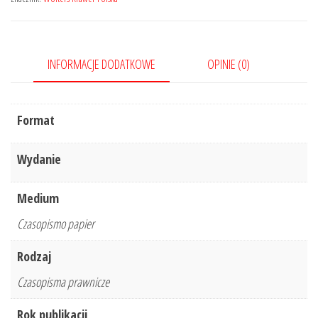
8/2022
376
INFORMACJE DODATKOWE
OPINIE (0)
Format
Wydanie
Medium
Czasopismo papier
Rodzaj
Czasopisma prawnicze
Rok publikacji