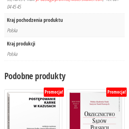
04 45 45
Kraj pochodzenia produktu
Polska
Kraj produkcji
Polska
Podobne produkty
Promocja!
Promocja!