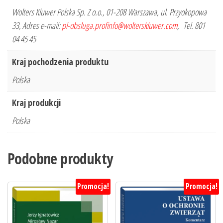
Wolters Kluwer Polska Sp. Z o.o., 01-208 Warszawa, ul. Przyokopowa
33, Adres e-mail:
pl-obsluga.profinfo@wolterskluwer.com
, Tel. 801
04 45 45
Kraj pochodzenia produktu
Polska
Kraj produkcji
Polska
Podobne produkty
Promocja!
Promocja!