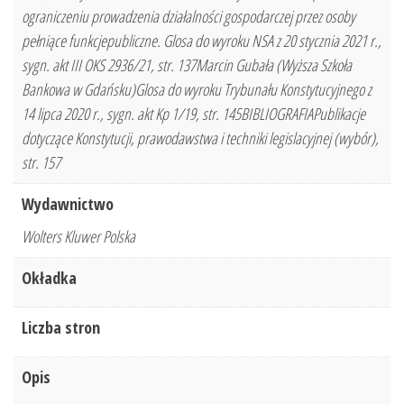
ograniczeniu prowadzenia działalności gospodarczej przez osoby
pełniące funkcjepubliczne. Glosa do wyroku NSA z 20 stycznia 2021 r.,
sygn. akt III OKS 2936/21, str. 137Marcin Gubała (Wyższa Szkoła
Bankowa w Gdańsku)Glosa do wyroku Trybunału Konstytucyjnego z
14 lipca 2020 r., sygn. akt Kp 1/19, str. 145BIBLIOGRAFIAPublikacje
dotyczące Konstytucji, prawodawstwa i techniki legislacyjnej (wybór),
str. 157
Wydawnictwo
Wolters Kluwer Polska
Okładka
Liczba stron
Opis