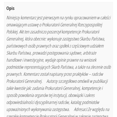
Opis
Niniejszy komentarz jest pierwszym na rynku opracowaniem w całości
omawiającym ustawę o Prokuratorii Generalnej Rzeczypospolitej
Polskiej. Akt ten zasadniczo poszerzył kompetencje Prokuratorii
Generalnej, która obecnie: wykonuje zastępstwo Skarbu Państwa,
państwowych osób prawnych oraz spółek z częściowym udziałem
Skarbu Państwa, prowadzi postępowania sądowe, arbitraże
handlowe i inwestycyjne, wydaje opinie prawne na wniosek
podmiotów reprezentujących Skarb Państwa, a także na zlecenie osób
prawnych. Komentarz został napisany przez praktyków – radców
Prokuratorii Generalnej. Autorzy szczegółowo omówili w publikacji
takie kwestie jak: zadania Prokuratorii Generalnej, kompetencje i
sposób powołania organów tej instytucji, obowiązki i zakres
odpowiedzialności dyscyplinarnej radców, katalog podmiotów
upoważnionych wykonywania zastępstwa. Adresaci:Ze względu na
szerokie kompetencje Prokuratorii Generalnej w zakresie zastępstwa