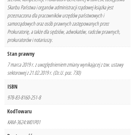
Skarbu Państwa i organów administracji rządowej książka jest
przeznaczona dla pracowników urzędów państwowych i
samorządowych oraz osób prawnych zastępowanych przez
Prokuratorię, a także dla sędziów, adwokatów, radców prawnych,
prokuratorów i notariuszy.
Stan prawny
7 marca 2019 r. z uwzględnieniem zmiany wynikającej z tzw. ustawy
sektorowej z 21.02.2019 r. (Dz.U. poz. 730)
ISBN
978-83-8160-251-8
KodTowaru
KAM-3624:W01P01