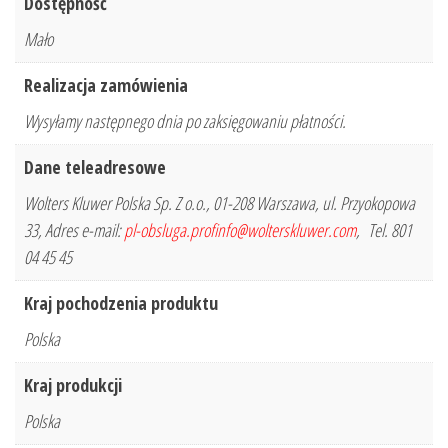
Dostępność
Mało
Realizacja zamówienia
Wysyłamy następnego dnia po zaksięgowaniu płatności.
Dane teleadresowe
Wolters Kluwer Polska Sp. Z o.o., 01-208 Warszawa, ul. Przyokopowa
33, Adres e-mail:
pl-obsluga.profinfo@wolterskluwer.com
, Tel. 801
04 45 45
Kraj pochodzenia produktu
Polska
Kraj produkcji
Polska