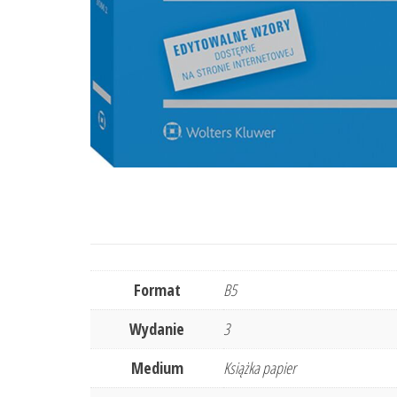
Format
B5
Wydanie
3
Medium
Książka papier