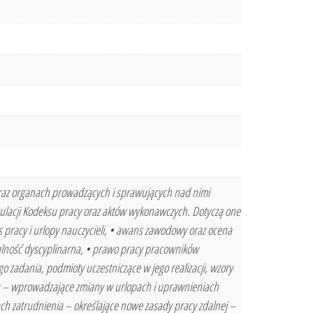
oraz organach prowadzących i sprawujących nad nimi
gulacji Kodeksu pracy oraz aktów wykonawczych. Dotyczą one
as pracy i urlopy nauczycieli, • awans zawodowy oraz ocena
zialność dyscyplinarna, • prawo pracy pracowników
 zadania, podmioty uczestniczące w jego realizacji, wzory
: – wprowadzające zmiany w urlopach i uprawnieniach
ch zatrudnienia – określające nowe zasady pracy zdalnej –