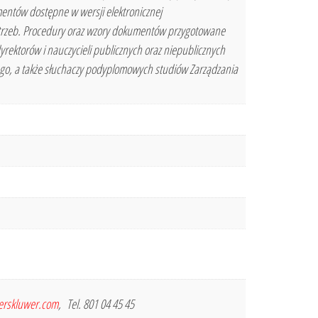
mentów dostępne w wersji elektronicznej
trzeb. Procedury oraz wzory dokumentów przygotowane
yrektorów i nauczycieli publicznych oraz niepublicznych
ego, a także słuchaczy podyplomowych studiów Zarządzania
terskluwer.com
, Tel. 801 04 45 45