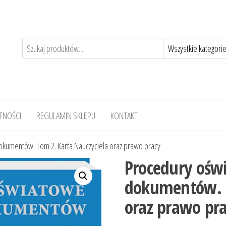
TNOŚCI
REGULAMIN SKLEPU
KONTAKT
kumentów. Tom 2. Karta Nauczyciela oraz prawo pracy
Procedury ośw
dokumentów. T
oraz prawo pr