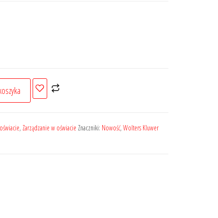
koszyka
oświacie
,
Zarządzanie w oświacie
Znaczniki:
Nowość
,
Wolters Kluwer