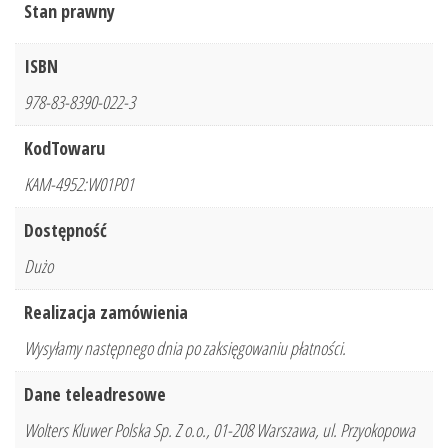
Stan prawny
ISBN
978-83-8390-022-3
KodTowaru
KAM-4952:W01P01
Dostępność
Dużo
Realizacja zamówienia
Wysyłamy następnego dnia po zaksięgowaniu płatności.
Dane teleadresowe
Wolters Kluwer Polska Sp. Z o.o., 01-208 Warszawa, ul. Przyokopowa