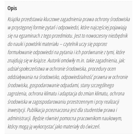
Opis
Książka przedstawia kluczowe zagadnienia prawa ochrony środowiska
w przystępnej formie pytań i odpowiedzi, które najczęściej pojawiają
się na egzaminach z tego przedmiotu. Jest to nowoczesny niezbędnik
do nauki i powtórki materiału – czytelnik uczy się poprzez
formułowanie odpowiedzi na pytania i ich porównanie z tymi, które
znajdują się w książce. Autorki omówiły m.in. takie zagadnienia, jak:
udział społeczeństwa w ochronie środowiska, procedury ocen
oddziaływania na środowisko, odpowiedzialność prawna w ochronie
środowiska, gospodarowanie odpadami, stany szczególnego
zagrożenia, ochrona klimatu i adaptacja do zmian klimatu, ochrona
środowiska w zagospodarowaniu przestrzennym i przy realizacji
inwestycji. Publikacja przeznaczona jest dla studentów prawa i
administracji. Będzie również pomocna pracownikom naukowym,
którzy mogą ją wykorzystać jako materiały do ćwiczeń.