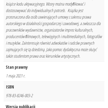
książce kodu aktywacyjnego. Wzory można modyﬁkować i
dostosowywać do indywidualnych potrzeb. Książka jest
przeznaczona dla osób zawierających umowy z zakresu prawa
autorskiego w działalności gospodarczej i zawodowej, a zwłaszcza dla
pracowników wydawnictw, organizatorów imprez kulturalnych,
producentów ﬁlmowych, telewizyjnych i multimedialnych, fotografów
i muzyków. Zainteresuje również adwokatów i radców prawnych
zajmujących się tą dziedziną. Jako pomoc dydaktyczna może służyć
także studentom prawa oraz kierunków artystycznych.
Stan prawny
1 maja 2021 r.
ISBN
978-83-8246-003-2
Wersja publikacji