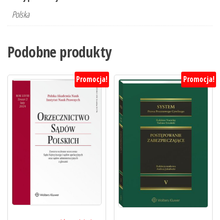
Polska
Podobne produkty
Promocja!
Promocja!