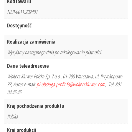
KodTowaru
NEP-0011:202401
Dostępność
Realizacja zamówienia
Wysyłamy następnego dnia po zaksięgowaniu płatności.
Dane teleadresowe
Wolters Kluwer Polska Sp. Z o.o., 01-208 Warszawa, ul. Przyokopowa
33, Adres e-mail:
pl-obsluga.profinfo@wolterskluwer.com
, Tel. 801
04 45 45
Kraj pochodzenia produktu
Polska
Kraj produkcji