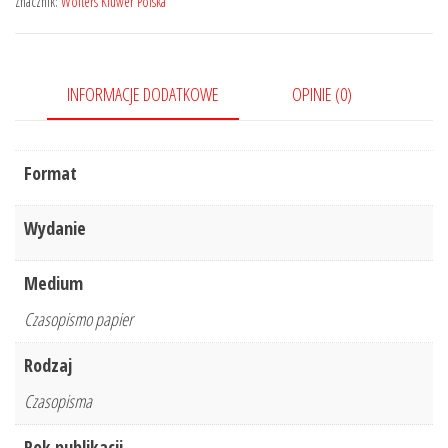
Znacznik:
Wolters Kluwer Polska
INFORMACJE DODATKOWE
OPINIE (0)
Format
Wydanie
Medium
Czasopismo papier
Rodzaj
Czasopisma
Rok publikacji