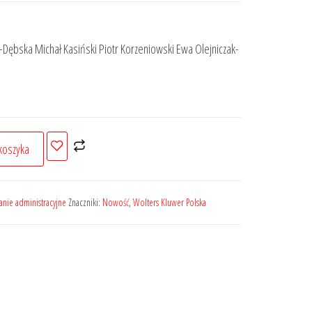
Dębska Michał Kasiński Piotr Korzeniowski Ewa Olejniczak-
koszyka
nie administracyjne
Znaczniki:
Nowość
,
Wolters Kluwer Polska