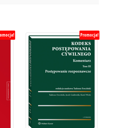
romocja!
Promocja!