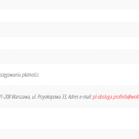
sięgowaniu płatności.
 01-208 Warszawa, ul. Przyokopowa 33, Adres e-mail:
pl-obsluga.profinfo@wol