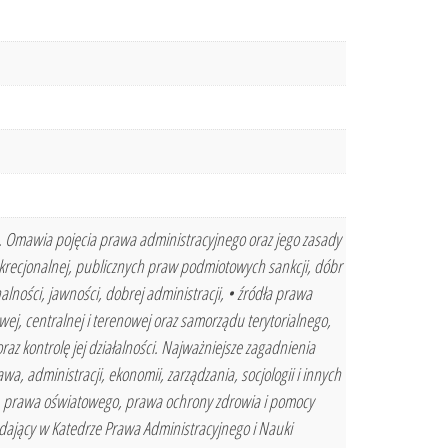
. Omawia pojęcia prawa administracyjnego oraz jego zasady
skrecjonalnej, publicznych praw podmiotowych sankcji, dóbr
ności, jawności, dobrej administracji, • źródła prawa
ej, centralnej i terenowej oraz samorządu terytorialnego,
az kontrolę jej działalności. Najważniejsze zagadnienia
awa, administracji, ekonomii, zarządzania, socjologii i innych
a, prawa oświatowego, prawa ochrony zdrowia i pomocy
adający w Katedrze Prawa Administracyjnego i Nauki