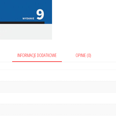
orzecznictwie
INFORMACJE DODATKOWE
OPINIE (0)