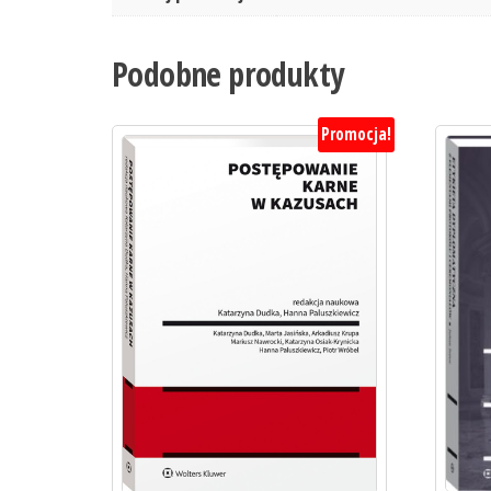
Podobne produkty
Promocja!