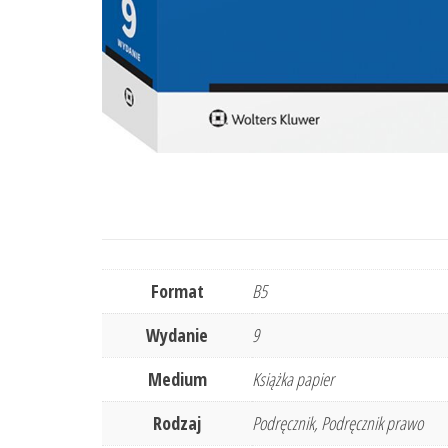
Format
B5
Wydanie
9
Medium
Książka papier
Rodzaj
Podręcznik, Podręcznik prawo