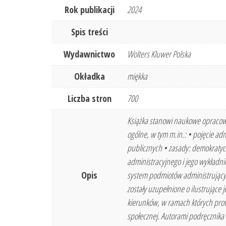
Rok publikacji
2024
Spis treści
Wydawnictwo
Wolters Kluwer Polska
Okładka
miękka
Liczba stron
700
Książka stanowi naukowe opracowa
ogólne, w tym m.in.: • pojęcie ad
publicznych • zasady: demokratycz
administracyjnego i jego wykładni
Opis
system podmiotów administrujących
zostały uzupełnione o ilustrujące j
kierunków, w ramach których prow
społecznej. Autorami podręcznika 