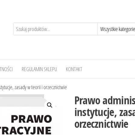
TNOŚCI
REGULAMIN SKLEPU
KONTAKT
tytucje, zasady w teorii i orzecznictwie
Prawo administ
instytucje, zas
orzecznictwie