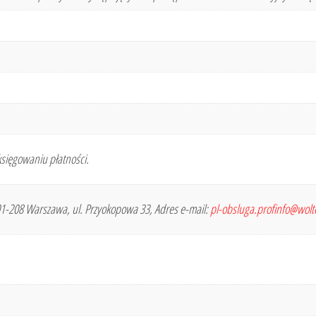
sięgowaniu płatności.
 01-208 Warszawa, ul. Przyokopowa 33, Adres e-mail:
pl-obsluga.profinfo@wol