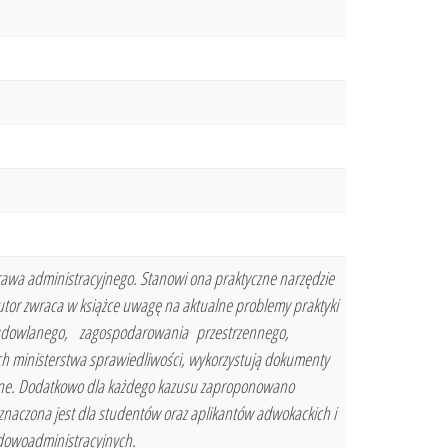
rawa administracyjnego. Stanowi ona praktyczne narzędzie
r zwraca w książce uwagę na aktualne problemy praktyki
udowlanego, zagospodarowania przestrzennego,
h ministerstwa sprawiedliwości, wykorzystują dokumenty
yjne. Dodatkowo dla każdego kazusu zaproponowano
znaczona jest dla studentów oraz aplikantów adwokackich i
ądowoadministracyjnych.