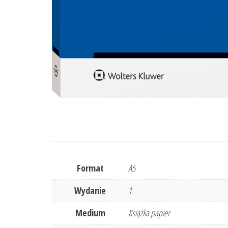
Format
A5
Wydanie
1
Medium
Książka papier