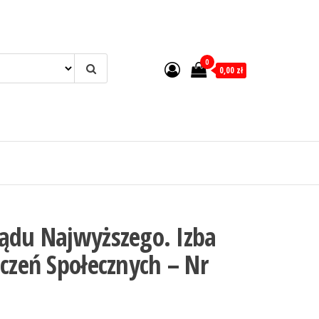
0
0,00 zł
Sądu Najwyższego. Izba
eczeń Społecznych – Nr