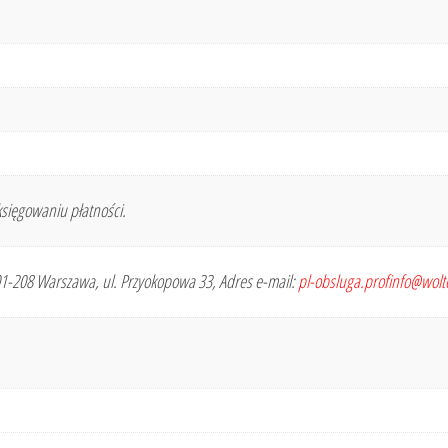
sięgowaniu płatności.
 01-208 Warszawa, ul. Przyokopowa 33, Adres e-mail:
pl-obsluga.profinfo@wol