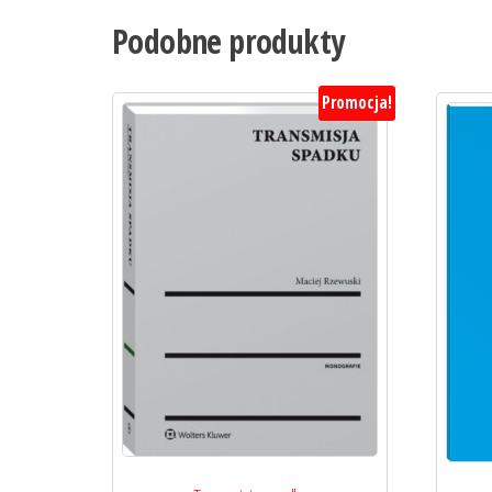
Podobne produkty
Promocja!