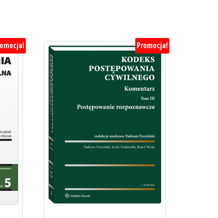
romocja!
Promocja!