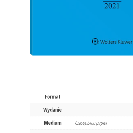
Format
Wydanie
Medium
Czasopismo papier