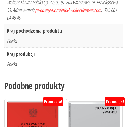
Wolters Kluwer Polska Sp. Z o.o., 01-208 Warszawa, ul. Przyokopowa
33, Adres e-mail:
pl-obsluga.profinfo@wolterskluwer.com
, Tel. 801
04 45 45
Kraj pochodzenia produktu
Polska
Kraj produkcji
Polska
Podobne produkty
Promocja!
Promocja!