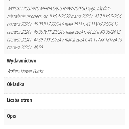
WYROKI I POSTANOWIENIA SĄDU NAJWYŻSZEGO sygn. akt data
załatwienia nr orzecz. str. II KS 4/24 28 marca 2024 r. 42 7 II KS 5/24 4
czerwca 2024 r. 45 30 II KZ 22/24 9 maja 2024 r. 43 11 V KZ 24/24 12
czerwca 2024 r. 46 36 IV KK 29/24 9 maja 2024 r. 44 23 II KO 36/24 13
czerwca 2024 r. 47 39 V KK 39/24 7 marca 2024 r. 41 1 IV KK 181/24 13
czerwca 2024 r. 48 50
Wydawnictwo
Wolters Kluwer Polska
Okładka
Liczba stron
Opis