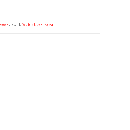
cesowe
Znacznik:
Wolters Kluwer Polska