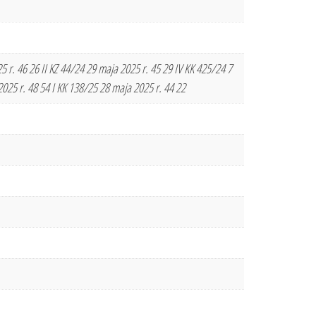
. 46 26 II KZ 44/24 29 maja 2025 r. 45 29 IV KK 425/24 7
rwca 2025 r. 48 54 I KK 138/25 28 maja 2025 r. 44 22