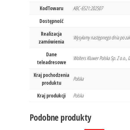
KodTowaru
ABC-6521:202507
Dostępność
Realizacja
Wysyłamy następnego dnia po zak
zamówienia
Dane
Wolters Kluwer Polska Sp. Z o.o.,
teleadresowe
Kraj pochodzenia
Polska
produktu
Kraj produkcji
Polska
Podobne produkty