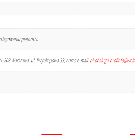
sięgowaniu płatności.
 01-208 Warszawa, ul. Przyokopowa 33, Adres e-mail:
pl-obsluga.profinfo@wol