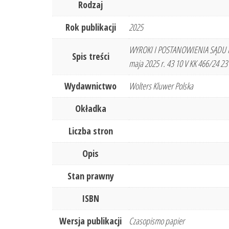
Rodzaj
Rok publikacji
2025
WYROKI I POSTANOWIENIA SĄDU NAJWY
Spis treści
maja 2025 r. 43 10 V KK 466/24 23
Wydawnictwo
Wolters Kluwer Polska
Okładka
Liczba stron
Opis
Stan prawny
ISBN
Wersja publikacji
Czasopismo papier