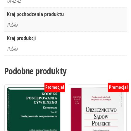
04 45 45
Kraj pochodzenia produktu
Polska
Kraj produkcji
Polska
Podobne produkty
Promocja!
Promocja!