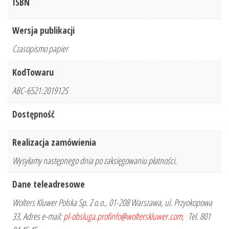
ISBN
Wersja publikacji
Czasopismo papier
KodTowaru
ABC-6521:201912S
Dostępność
Realizacja zamówienia
Wysyłamy następnego dnia po zaksięgowaniu płatności.
Dane teleadresowe
Wolters Kluwer Polska Sp. Z o.o., 01-208 Warszawa, ul. Przyokopowa
33, Adres e-mail:
pl-obsluga.profinfo@wolterskluwer.com
, Tel. 801