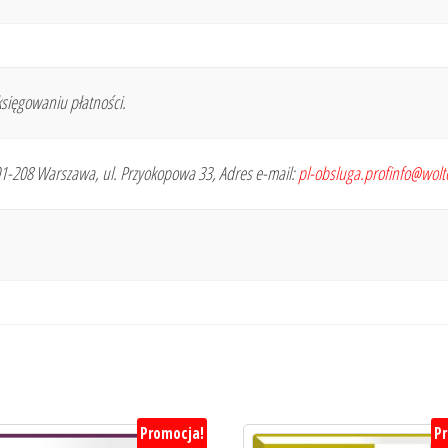
sięgowaniu płatności.
 01-208 Warszawa, ul. Przyokopowa 33, Adres e-mail:
pl-obsluga.profinfo@wol
Promocja!
P