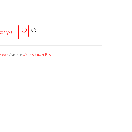
koszyka
cesowe
Znacznik:
Wolters Kluwer Polska