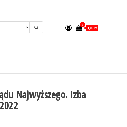
0
0,00 zł
Sądu Najwyższego. Izba
/2022