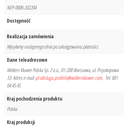
NEP-0006:202204
Dostępność
Realizacja zamówienia
Wysyłamy następnego dnia po zaksięgowaniu płatności.
Dane teleadresowe
Wolters Kluwer Polska Sp. Z o.o., 01-208 Warszawa, ul. Przyokopowa
33, Adres e-mail:
pl-obsluga.profinfo@wolterskluwer.com
, Tel. 801
04 45 45
Kraj pochodzenia produktu
Polska
Kraj produkcji