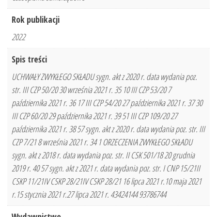
Rok publikacji
2022
Spis treści
UCHWAŁY ZWYKŁEGO SKŁADU sygn. akt z 2020 r. data wydania poz.
str. III CZP 50/20 30 września 2021 r. 35 10 III CZP 53/20 7
października 2021 r. 36 17 III CZP 54/20 27 października 2021 r. 37 30
III CZP 60/20 29 października 2021 r. 39 51 III CZP 109/20 27
października 2021 r. 38 57 sygn. akt z 2020 r. data wydania poz. str. III
CZP 7/21 8 września 2021 r. 34 1 ORZECZENIA ZWYKŁEGO SKŁADU
sygn. akt z 2018 r. data wydania poz. str. II CSK 501/18 20 grudnia
2019 r. 40 57 sygn. akt z 2021 r. data wydania poz. str. I CNP 15/21II
CSKP 11/21IV CSKP 28/21IV CSKP 28/21 16 lipca 2021 r.10 maja 2021
r.15 stycznia 2021 r.27 lipca 2021 r. 43424144 93786744
Wydawnictwo