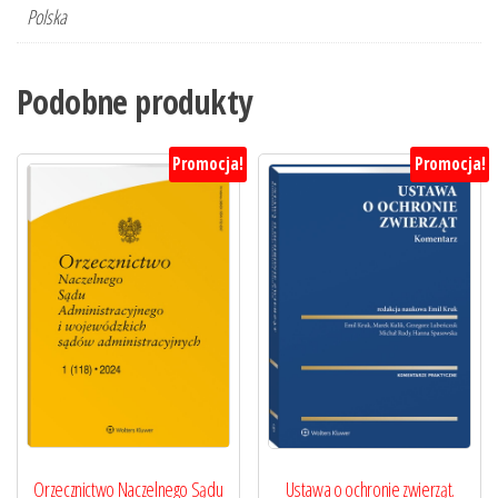
Polska
Podobne produkty
Promocja!
Promocja!
Orzecznictwo Naczelnego Sądu
Ustawa o ochronie zwierząt.