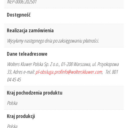
NEP-0006:202501
Dostępność
Realizacja zamówienia
Wysyłamy następnego dnia po zaksięgowaniu płatności.
Dane teleadresowe
Wolters Kluwer Polska Sp. Z o.o., 01-208 Warszawa, ul. Przyokopowa
33, Adres e-mail:
pl-obsluga.profinfo@wolterskluwer.com
, Tel. 801
04 45 45
Kraj pochodzenia produktu
Polska
Kraj produkcji
Polska