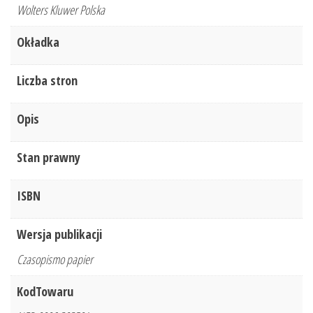
Wolters Kluwer Polska
Okładka
Liczba stron
Opis
Stan prawny
ISBN
Wersja publikacji
Czasopismo papier
KodTowaru