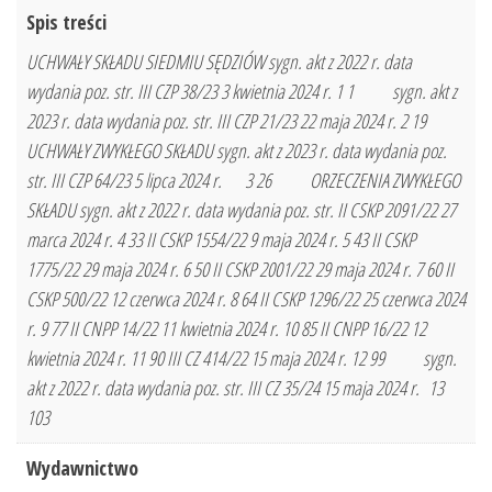
Spis treści
UCHWAŁY SKŁADU SIEDMIU SĘDZIÓW sygn. akt z 2022 r. data
wydania poz. str. III CZP 38/23 3 kwietnia 2024 r. 1 1 sygn. akt z
2023 r. data wydania poz. str. III CZP 21/23 22 maja 2024 r. 2 19
UCHWAŁY ZWYKŁEGO SKŁADU sygn. akt z 2023 r. data wydania poz.
str. III CZP 64/23 5 lipca 2024 r. 3 26 ORZECZENIA ZWYKŁEGO
SKŁADU sygn. akt z 2022 r. data wydania poz. str. II CSKP 2091/22 27
marca 2024 r. 4 33 II CSKP 1554/22 9 maja 2024 r. 5 43 II CSKP
1775/22 29 maja 2024 r. 6 50 II CSKP 2001/22 29 maja 2024 r. 7 60 II
CSKP 500/22 12 czerwca 2024 r. 8 64 II CSKP 1296/22 25 czerwca 2024
r. 9 77 II CNPP 14/22 11 kwietnia 2024 r. 10 85 II CNPP 16/22 12
kwietnia 2024 r. 11 90 III CZ 414/22 15 maja 2024 r. 12 99 sygn.
akt z 2022 r. data wydania poz. str. III CZ 35/24 15 maja 2024 r. 13
103
Wydawnictwo