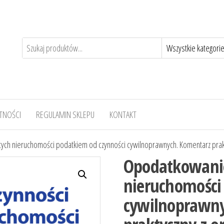
TNOŚCI
REGULAMIN SKLEPU
KONTAKT
ch nieruchomości podatkiem od czynności cywilnoprawnych. Komentarz prakty
Opodatkowanie
nieruchomości
cywilnoprawny