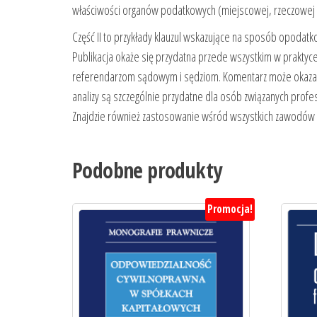
właściwości organów podatkowych (miejscowej, rzeczowej i 
Część II to przykłady klauzul wskazujące na sposób opodat
Publikacja okaże się przydatna przede wszystkim w praktyc
referendarzom sądowym i sędziom. Komentarz może okazać
analizy są szczególnie przydatne dla osób związanych profe
Znajdzie również zastosowanie wśród wszystkich zawodów
Podobne produkty
Promocja!