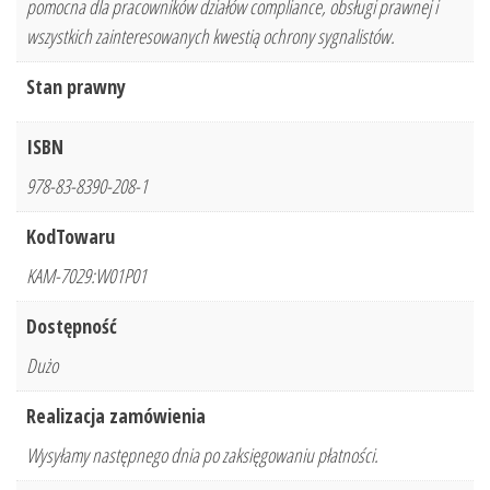
pomocna dla pracowników działów compliance, obsługi prawnej i
wszystkich zainteresowanych kwestią ochrony sygnalistów.
Stan prawny
ISBN
978-83-8390-208-1
KodTowaru
KAM-7029:W01P01
Dostępność
Dużo
Realizacja zamówienia
Wysyłamy następnego dnia po zaksięgowaniu płatności.