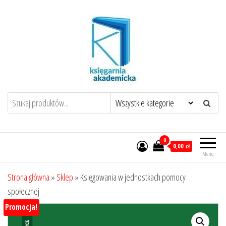
Przejdź
do
treści
0
0,00 zł
Menu
Strona główna
»
Sklep
»
Księgowania w jednostkach pomocy
społecznej
Promocja!