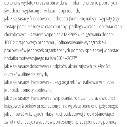
dokonany wydatek oraz zwrotu w danym roku nienależnie pobranych
świadczeń wypłaconych w latach poprzednich,
jakie są zasady finansowania, adresaci (komu się należy), wypłaty (czy
zostaje pomniejszony za czas choroby i podlega wliczeniu do świadczeń
chorobowych – zawiera wyjaśniania MRPiPS), księgowania dodatku
1000 zł z rządowego programu „Dofinansowanie wynagrodzeń
pracowników jednostek organizacyjnych pomocy społecznej w postaci
dodatku motywacyjnego na lata 2024–2027″;
jakie są zasady dokonywania odpisów aktualizujących należności
dłużników alimentacyjnych,
jakie są zasady finansowania usług pogrzebów realizowanych przez
jednostki pomocy społecznej;
jakie są zasady finansowania, wypłacania, rozliczania oraz ewidencji
księgowej środków przeznaczonych na wypłatę bonu energetycznego;
jak ujmować w księgach i klasyfikacji budżetowej środki stanowiące
zwrot (refundacje) wydatków poniesionych przez jednostkę pomocy