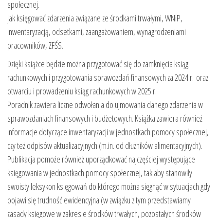
społecznej.
jak księgować zdarzenia związane ze środkami trwałymi, WNiP,
inwentaryzacją, odsetkami, zaangażowaniem, wynagrodzeniami
pracowników, ZFŚS.
Dzięki książce będzie można przygotować się do zamknięcia ksiąg
rachunkowych i przygotowania sprawozdań finansowych za 2024 r. oraz
otwarciu i prowadzeniu ksiąg rachunkowych w 2025 r.
Poradnik zawiera liczne odwołania do ujmowania danego zdarzenia w
sprawozdaniach finansowych i budżetowych. Książka zawiera również
informacje dotyczące inwentaryzacji w jednostkach pomocy społecznej,
czy też odpisów aktualizacyjnych (m.in. od dłużników alimentacyjnych).
Publikacja pomoże również uporządkować najczęściej występujące
księgowania w jednostkach pomocy społecznej, tak aby stanowiły
swoisty leksykon księgowań do którego można sięgnąć w sytuacjach gdy
pojawi się trudność ewidencyjna (w związku z tym przedstawiamy
zasady księgowe w zakresie środków trwałych, pozostałych środków