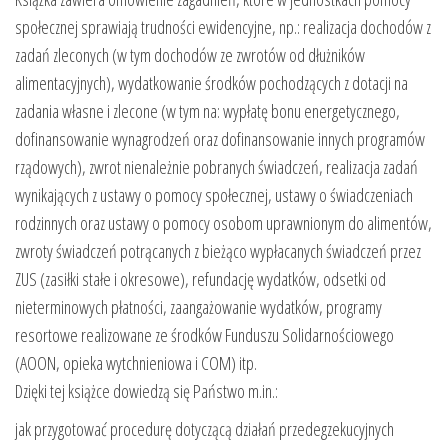
społecznej sprawiają trudności ewidencyjne, np.: realizacja dochodów z
zadań zleconych (w tym dochodów ze zwrotów od dłużników
alimentacyjnych), wydatkowanie środków pochodzących z dotacji na
zadania własne i zlecone (w tym na: wypłatę bonu energetycznego,
dofinansowanie wynagrodzeń oraz dofinansowanie innych programów
rządowych), zwrot nienależnie pobranych świadczeń, realizacja zadań
wynikających z ustawy o pomocy społecznej, ustawy o świadczeniach
rodzinnych oraz ustawy o pomocy osobom uprawnionym do alimentów,
zwroty świadczeń potrącanych z bieżąco wypłacanych świadczeń przez
ZUS (zasiłki stałe i okresowe), refundację wydatków, odsetki od
nieterminowych płatności, zaangażowanie wydatków, programy
resortowe realizowane ze środków Funduszu Solidarnościowego
(AOON, opieka wytchnieniowa i COM) itp.
Dzięki tej książce dowiedzą się Państwo m.in.:
jak przygotować procedurę dotyczącą działań przedegzekucyjnych