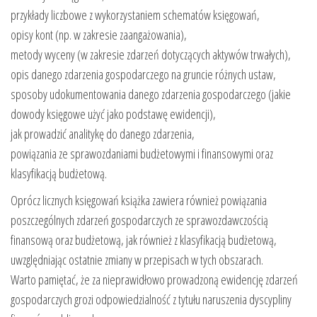
przykłady liczbowe z wykorzystaniem schematów księgowań,
opisy kont (np. w zakresie zaangażowania),
metody wyceny (w zakresie zdarzeń dotyczących aktywów trwałych),
opis danego zdarzenia gospodarczego na gruncie różnych ustaw,
sposoby udokumentowania danego zdarzenia gospodarczego (jakie
dowody księgowe użyć jako podstawę ewidencji),
jak prowadzić analitykę do danego zdarzenia,
powiązania ze sprawozdaniami budżetowymi i finansowymi oraz
klasyfikacją budżetową.
Oprócz licznych księgowań książka zawiera również powiązania
poszczególnych zdarzeń gospodarczych ze sprawozdawczością
finansową oraz budżetową, jak również z klasyfikacją budżetową,
uwzględniając ostatnie zmiany w przepisach w tych obszarach.
Warto pamiętać, że za nieprawidłowo prowadzoną ewidencję zdarzeń
gospodarczych grozi odpowiedzialność z tytułu naruszenia dyscypliny