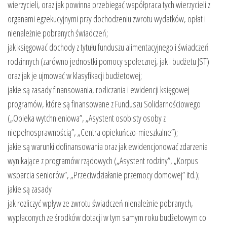
wierzycieli, oraz jak powinna przebiegać współpraca tych wierzycieli z
organami egzekucyjnymi przy dochodzeniu zwrotu wydatków, opłat i
nienależnie pobranych świadczeń;
jak księgować dochody z tytułu funduszu alimentacyjnego i świadczeń
rodzinnych (zarówno jednostki pomocy społecznej, jak i budżetu JST)
oraz jak je ujmować w klasyfikacji budżetowej;
jakie są zasady finansowania, rozliczania i ewidencji księgowej
programów, które są finansowane z Funduszu Solidarnościowego
(„Opieka wytchnieniowa”, „Asystent osobisty osoby z
niepełnosprawnością”, „Centra opiekuńczo-mieszkalne”);
jakie są warunki dofinansowania oraz jak ewidencjonować zdarzenia
wynikające z programów rządowych („Asystent rodziny”, „Korpus
wsparcia seniorów”, „Przeciwdziałanie przemocy domowej” itd.);
jakie są zasady
jak rozliczyć wpływ ze zwrotu świadczeń nienależnie pobranych,
wypłaconych ze środków dotacji w tym samym roku budżetowym co