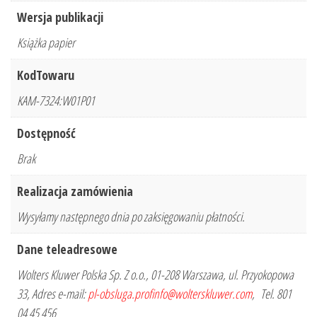
Wersja publikacji
Książka papier
KodTowaru
KAM-7324:W01P01
Dostępność
Brak
Realizacja zamówienia
Wysyłamy następnego dnia po zaksięgowaniu płatności.
Dane teleadresowe
Wolters Kluwer Polska Sp. Z o.o., 01-208 Warszawa, ul. Przyokopowa
33, Adres e-mail:
pl-obsluga.profinfo@wolterskluwer.com
, Tel. 801
04 45 456