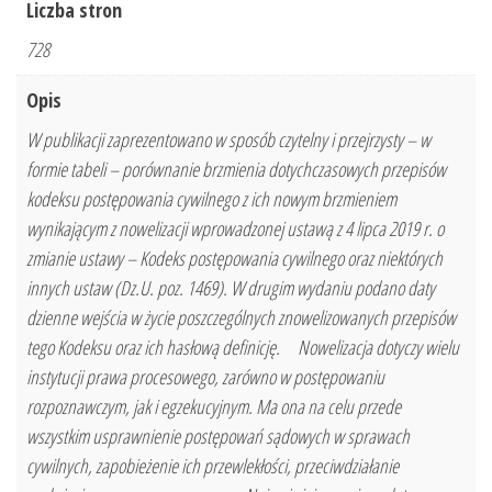
Liczba stron
728
Opis
W publikacji zaprezentowano w sposób czytelny i przejrzysty – w
formie tabeli – porównanie brzmienia dotychczasowych przepisów
kodeksu postępowania cywilnego z ich nowym brzmieniem
wynikającym z nowelizacji wprowadzonej ustawą z 4 lipca 2019 r. o
zmianie ustawy – Kodeks postępowania cywilnego oraz niektórych
innych ustaw (Dz.U. poz. 1469). W drugim wydaniu podano daty
dzienne wejścia w życie poszczególnych znowelizowanych przepisów
tego Kodeksu oraz ich hasłową definicję. Nowelizacja dotyczy wielu
instytucji prawa procesowego, zarówno w postępowaniu
rozpoznawczym, jak i egzekucyjnym. Ma ona na celu przede
wszystkim usprawnienie postępowań sądowych w sprawach
cywilnych, zapobieżenie ich przewlekłości, przeciwdziałanie