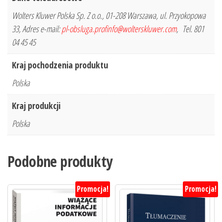
Wolters Kluwer Polska Sp. Z o.o., 01-208 Warszawa, ul. Przyokopowa
33, Adres e-mail:
pl-obsluga.profinfo@wolterskluwer.com
, Tel. 801
04 45 45
Kraj pochodzenia produktu
Polska
Kraj produkcji
Polska
Podobne produkty
Promocja!
Promocja!