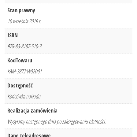
Stan prawny
10 września 2019 r.
ISBN
978-83-8187-510-3
KodTowaru
KAM-3872:W02D01
Dostępność
Końcówka nakładu
Realizacja zamówienia
Wysyłamy następnego dnia po zaksięgowaniu płatności.
Dane teleadresowe