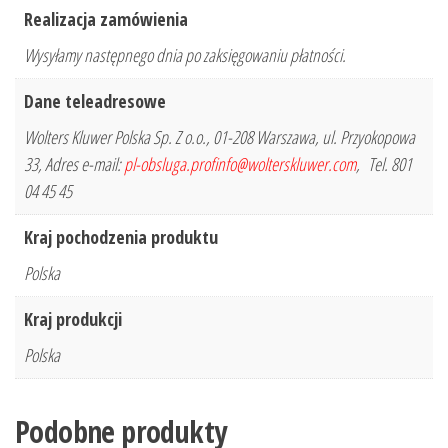
Realizacja zamówienia
Wysyłamy następnego dnia po zaksięgowaniu płatności.
Dane teleadresowe
Wolters Kluwer Polska Sp. Z o.o., 01-208 Warszawa, ul. Przyokopowa
33, Adres e-mail:
pl-obsluga.profinfo@wolterskluwer.com
, Tel. 801
04 45 45
Kraj pochodzenia produktu
Polska
Kraj produkcji
Polska
Podobne produkty