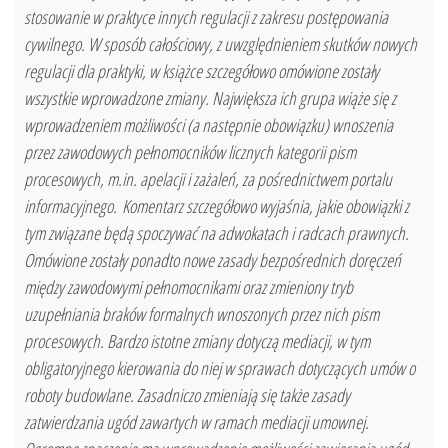
stosowanie w praktyce innych regulacji z zakresu postępowania
cywilnego. W sposób całościowy, z uwzględnieniem skutków nowych
regulacji dla praktyki, w książce szczegółowo omówione zostały
wszystkie wprowadzone zmiany. Największa ich grupa wiąże się z
wprowadzeniem możliwości (a następnie obowiązku) wnoszenia
przez zawodowych pełnomocników licznych kategorii pism
procesowych, m.in. apelacji i zażaleń, za pośrednictwem portalu
informacyjnego. Komentarz szczegółowo wyjaśnia, jakie obowiązki z
tym związane będą spoczywać na adwokatach i radcach prawnych.
Omówione zostały ponadto nowe zasady bezpośrednich doręczeń
między zawodowymi pełnomocnikami oraz zmieniony tryb
uzupełniania braków formalnych wnoszonych przez nich pism
procesowych. Bardzo istotne zmiany dotyczą mediacji, w tym
obligatoryjnego kierowania do niej w sprawach dotyczących umów o
roboty budowlane. Zasadniczo zmieniają się także zasady
zatwierdzania ugód zawartych w ramach mediacji umownej.