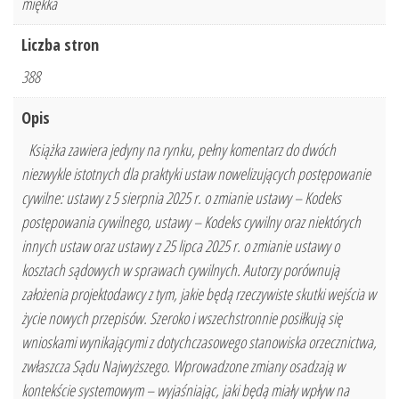
miękka
Liczba stron
388
Opis
Książka zawiera jedyny na rynku, pełny komentarz do dwóch
niezwykle istotnych dla praktyki ustaw nowelizujących postępowanie
cywilne: ustawy z 5 sierpnia 2025 r. o zmianie ustawy – Kodeks
postępowania cywilnego, ustawy – Kodeks cywilny oraz niektórych
innych ustaw oraz ustawy z 25 lipca 2025 r. o zmianie ustawy o
kosztach sądowych w sprawach cywilnych. Autorzy porównują
założenia projektodawcy z tym, jakie będą rzeczywiste skutki wejścia w
życie nowych przepisów. Szeroko i wszechstronnie posiłkują się
wnioskami wynikającymi z dotychczasowego stanowiska orzecznictwa,
zwłaszcza Sądu Najwyższego. Wprowadzone zmiany osadzają w
kontekście systemowym – wyjaśniając, jaki będą miały wpływ na