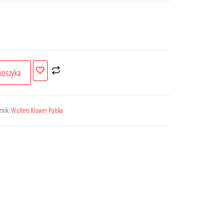
koszyka
znik:
Wolters Kluwer Polska