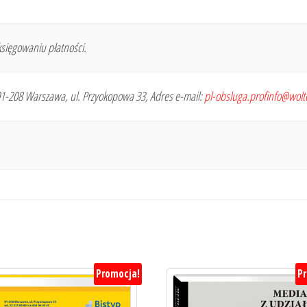
sięgowaniu płatności.
 01-208 Warszawa, ul. Przyokopowa 33, Adres e-mail:
pl-obsluga.profinfo@wol
Promocja!
P