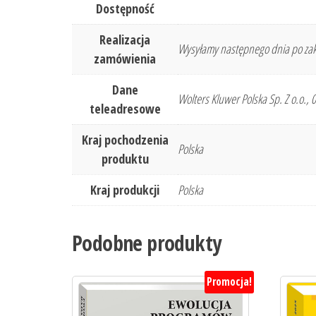
Dostępność
Realizacja
Wysyłamy następnego dnia po zak
zamówienia
Dane
Wolters Kluwer Polska Sp. Z o.o.,
teleadresowe
Kraj pochodzenia
Polska
produktu
Kraj produkcji
Polska
Podobne produkty
Promocja!