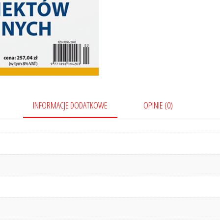
r.
INFORMACJE DODATKOWE
OPINIE (0)