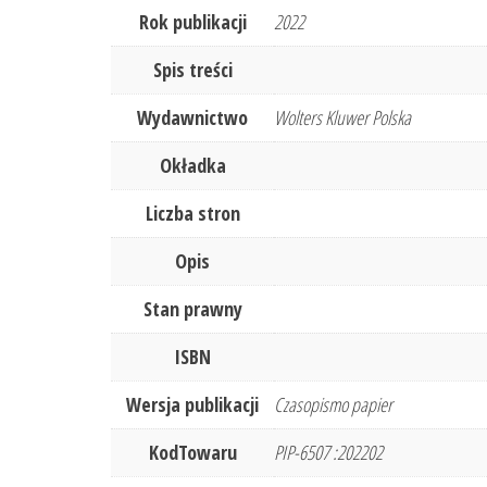
Rok publikacji
2022
Spis treści
Wydawnictwo
Wolters Kluwer Polska
Okładka
Liczba stron
Opis
Stan prawny
ISBN
Wersja publikacji
Czasopismo papier
KodTowaru
PIP-6507 :202202