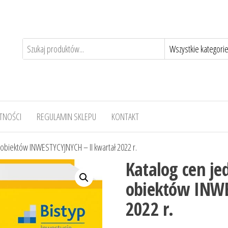
TNOŚCI
REGULAMIN SKLEPU
KONTAKT
 obiektów INWESTYCYJNYCH – II kwartał 2022 r.
Katalog cen je
obiektów INWE
2022 r.