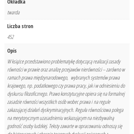
Okładka
twarda
Liczba stron
452
Opis
W książce przedstawiono problematykę dotyczącą realizacji zasady
równości w prawie oraz analizę przejawów nierówności – zarówno w
ramach prawa międzynarodowego, wybranych systemów prawa
krajowego, np. podatkowego czy prawa pracy, jak i w odniesieniu do
dyskursu filozoficznego. Prawo konstytucyjne opiera się na formalnej
zasadzie równości wszystkich osób wobec prawa i na regule
zakazującej działań dyskryminacyjnych. Reguła równościowa polega
na merytorycznym uzasadnieniu wskazującym na niezbywalną
godność osoby ludzkiej. Teksty zawarte w opracowaniu odnoszą się