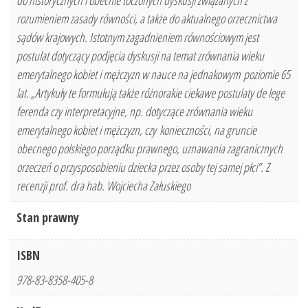
do historycznych i obecnie toczonych dyskusji związanych z
rozumieniem zasady równości, a także do aktualnego orzecznictwa
sądów krajowych. Istotnym zagadnieniem równościowym jest
postulat dotyczący podjęcia dyskusji na temat zrównania wieku
emerytalnego kobiet i mężczyzn w nauce na jednakowym poziomie 65
lat. „Artykuły te formułują także różnorakie ciekawe postulaty de lege
ferenda czy interpretacyjne, np. dotyczące zrównania wieku
emerytalnego kobiet i mężczyzn, czy konieczności, na gruncie
obecnego polskiego porządku prawnego, uznawania zagranicznych
orzeczeń o przysposobieniu dziecka przez osoby tej samej płci”. Z
recenzji prof. dra hab. Wojciecha Załuskiego
Stan prawny
ISBN
978-83-8358-405-8