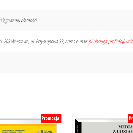
sięgowaniu płatności.
 01-208 Warszawa, ul. Przyokopowa 33, Adres e-mail:
pl-obsluga.profinfo@wol
Promocja!
P