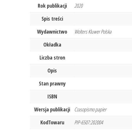
Rok publikacji
2020
Spis treści
Wydawnictwo
Wolters Kluwer Polska
Okładka
Liczba stron
Opis
Stan prawny
ISBN
Wersja publikacji
Czasopismo papier
KodTowaru
PIP-6507:202004