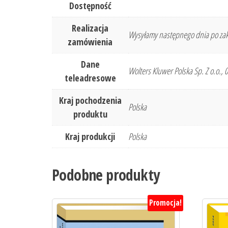
Dostępność
Realizacja
Wysyłamy następnego dnia po zak
zamówienia
Dane
Wolters Kluwer Polska Sp. Z o.o.,
teleadresowe
Kraj pochodzenia
Polska
produktu
Kraj produkcji
Polska
Podobne produkty
Promocja!