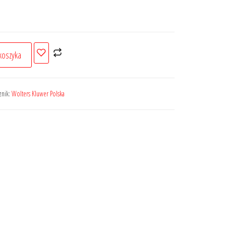
koszyka
znik:
Wolters Kluwer Polska