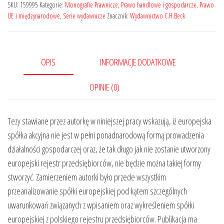
SKU:
159995
Kategorie:
Monografie Prawnicze
,
Prawo handlowe i gospodarcze
,
Prawo
UE i międzynarodowe
,
Serie wydawnicze
Znacznik:
Wydawnictwo C.H.Beck
OPIS
INFORMACJE DODATKOWE
OPINIE (0)
Tezy stawiane przez autorkę w niniejszej pracy wskazują, iż europejska
spółka akcyjna nie jest w pełni ponadnarodową formą prowadzenia
działalności gospodarczej oraz, że tak długo jak nie zostanie utworzony
europejski rejestr przedsiębiorców, nie będzie można takiej formy
stworzyć. Zamierzeniem autorki było przede wszystkim
przeanalizowanie spółki europejskiej pod kątem szczególnych
uwarunkowań związanych z wpisaniem oraz wykreśleniem spółki
europejskiej z polskiego rejestru przedsiębiorców. Publikacja ma