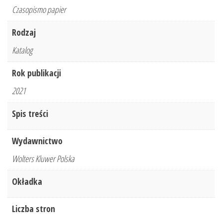
2021
Czasopismo papier
r.
Rodzaj
Katalog
Rok publikacji
2021
Spis treści
Wydawnictwo
Wolters Kluwer Polska
Okładka
Liczba stron