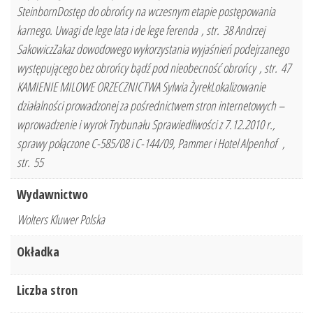
SteinbornDostęp do obrońcy na wczesnym etapie postępowania
karnego. Uwagi de lege lata i de lege ferenda , str. 38 Andrzej
SakowiczZakaz dowodowego wykorzystania wyjaśnień podejrzanego
występującego bez obrońcy bądź pod nieobecność obrońcy , str. 47
KAMIENIE MILOWE ORZECZNICTWA Sylwia ŻyrekLokalizowanie
działalności prowadzonej za pośrednictwem stron internetowych –
wprowadzenie i wyrok Trybunału Sprawiedliwości z 7.12.2010 r.,
sprawy połączone C-585/08 i C-144/09, Pammer i Hotel Alpenhof ,
str. 55
Wydawnictwo
Wolters Kluwer Polska
Okładka
Liczba stron