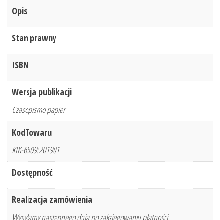
Opis
Stan prawny
ISBN
Wersja publikacji
Czasopismo papier
KodTowaru
KIK-6509:201901
Dostępność
Realizacja zamówienia
Wysyłamy następnego dnia po zaksięgowaniu płatności.