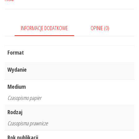
Nr
1/2019
160
INFORMACJE DODATKOWE
OPINIE (0)
Format
Wydanie
Medium
Czasopismo papier
Rodzaj
Czasopisma prawnicze
Rok publikacji