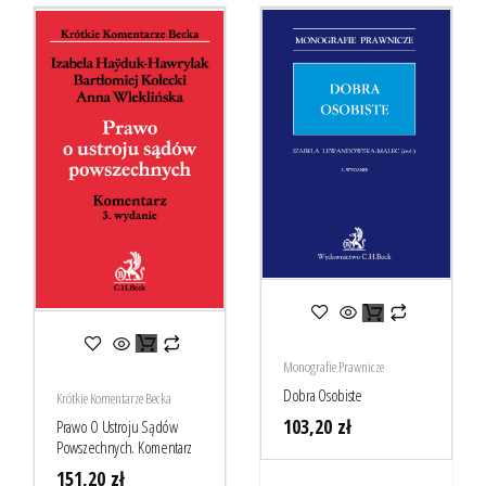
Monografie Prawnicze
Dobra Osobiste
Krótkie Komentarze Becka
103,20
zł
Prawo O Ustroju Sądów
Powszechnych. Komentarz
151,20
zł