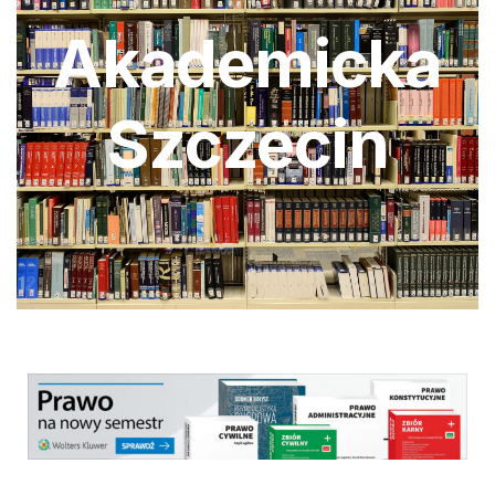
Akademicka
Szczecin