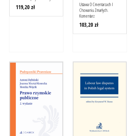
Ustawa O Cmentarzach I
119,20
zł
Chowaniu Zmarłych.
Komentarz
103,20
zł