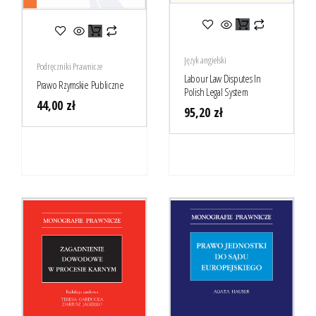
Język angielski
Podręczniki Prawnicze
Labour Law Disputes In
Prawo Rzymskie Publiczne
Polish Legal System
44,00
zł
95,20
zł