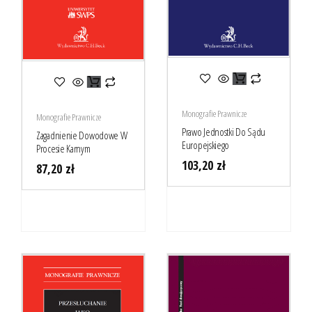
Monografie Prawnicze
Monografie Prawnicze
Prawo Jednostki Do Sądu
Zagadnienie Dowodowe W
Europejskiego
Procesie Karnym
103,20
zł
87,20
zł