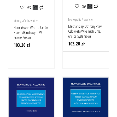
Monografie Prawnicze
Monografie Prawnicze
Mechanizmy Ochrony Praw
Normatywne Wzorce Umów
Człowieka W Ramach ONZ.
Spółek Handlowych W
Analiza Systemowa
Prawie Polskim
103,20
zł
103,20
zł