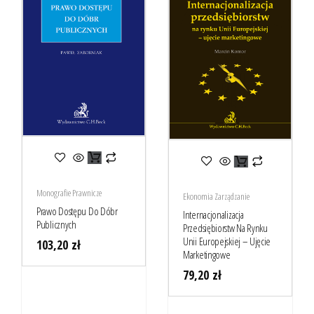
Monografie Prawnicze
Ekonomia Zarządzanie
Prawo Dostępu Do Dóbr
Internacjonalizacja
Publicznych
Przedsiębiorstw Na Rynku
Unii Europejskiej – Ujęcie
103,20
zł
Marketingowe
79,20
zł