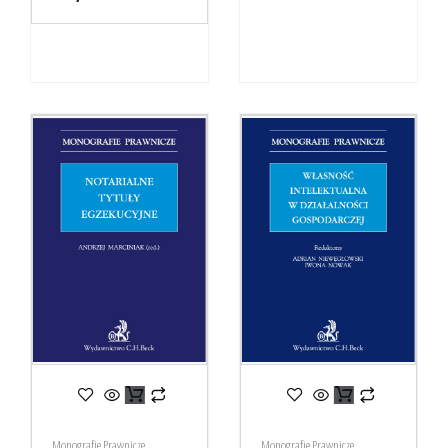
Monografie Prawnicze
Monografie Prawnicze