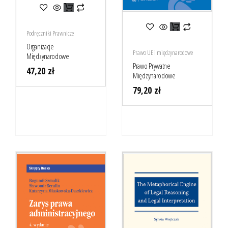
Podręczniki Prawnicze
Organizacje
Prawo UE i międzynarodowe
Międzynarodowe
Prawo Prywatne
47,20
zł
Międzynarodowe
79,20
zł