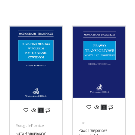
Inne
Monografie Prawnicze
Prawo Transportowe.
Suma Przymusowa W