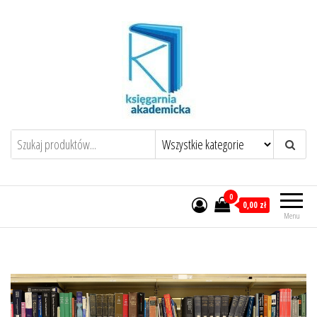
0
0,00 zł
Menu